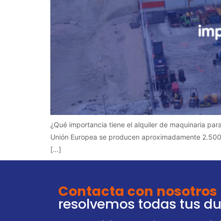
¿Qué importancia tiene el alquiler de maquinaria pa
Unión Europea se producen aproximadamente 2.500 mi
[…]
Contacta con nosotros
resolvemos todas tus d