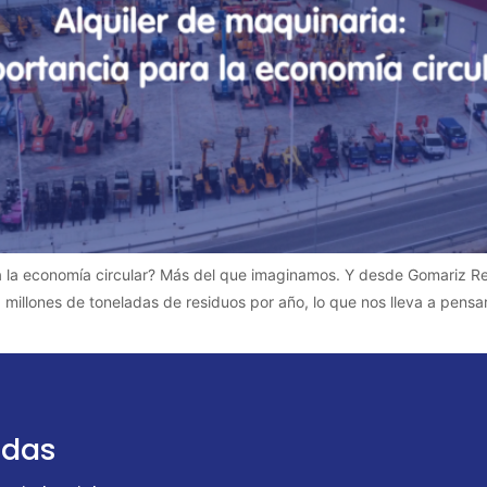
ra la economía circular? Más del que imaginamos. Y desde Gomariz Ren
llones de toneladas de residuos por año, lo que nos lleva a pensar
udas