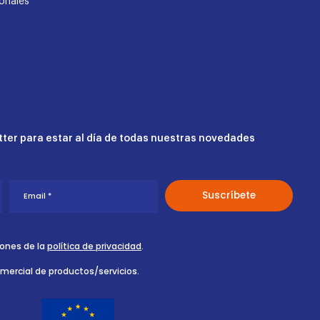
onales
ter para estar al día de todas nuestras novedades
iones de la
política de privacidad
.
omercial de productos/servicios.