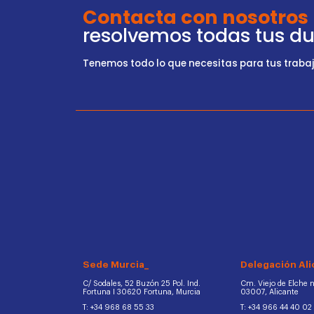
Contacta con nosotros
resolvemos todas tus d
Tenemos todo lo que necesitas para tus trabajo
Sede Murcia_
Delegación Ali
C/ Sodales, 52 Buzón 25 Pol. Ind.
Cm. Viejo de Elche na
Fortuna I 30620 Fortuna, Murcia
03007, Alicante
T: +34 968 68 55 33
T: +34 966 44 40 02