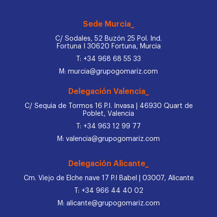
Sede Murcia_
C/ Sodales, 52 Buzón 25 Pol. Ind.
Fortuna I 30620 Fortuna, Murcia
T: +34 968 68 55 33
M: murcia@grupogomariz.com
Delegación Valencia_
C/ Sequia de Tormos 16 P.I. Invasa | 46930 Quart de
Poblet, Valencia
T: +34 963 12 99 77
M: valencia@grupogomariz.com
Delegación Alicante_
Cm. Viejo de Elche nave 17 P.I Babel | 03007, Alicante
T: +34 966 44 40 02
M: alicante@grupogomariz.com