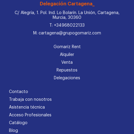
Delegación Cartagena_
C/ Alegría, 1. Pol. Ind. Lo Bolarín. La Unión, Cartagena,
Murcia, 30360
T: +34968022133
M: cartagena@grupogomariz.com
Gomariz Rent
Alquiler
Venta
Repuestos
Delegaciones
Contacto
Trabaja con nosotros
Asistencia técnica
Acceso Profesionales
Catálogo
Blog