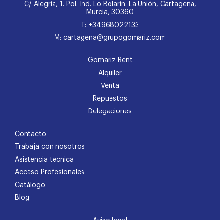
C/ Alegría, 1. Pol. Ind. Lo Bolarín. La Unión, Cartagena,
Murcia, 30360
T: +34968022133
M: cartagena@grupogomariz.com
Gomariz Rent
Alquiler
Venta
Repuestos
Delegaciones
Contacto
Trabaja con nosotros
Asistencia técnica
Acceso Profesionales
Catálogo
Blog