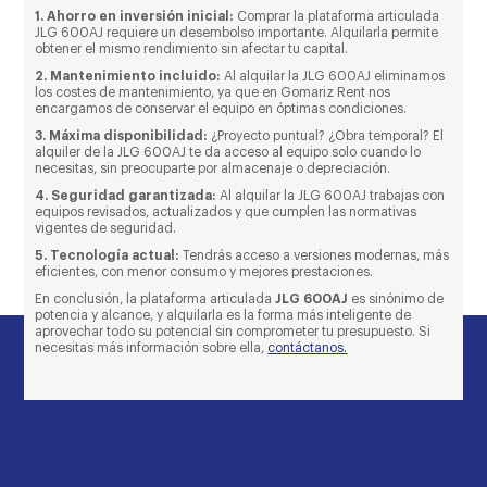
1. Ahorro en inversión inicial:
Comprar la plataforma articulada
JLG 600AJ requiere un desembolso importante. Alquilarla permite
obtener el mismo rendimiento sin afectar tu capital.
2. Mantenimiento incluido:
Al alquilar la JLG 600AJ eliminamos
los costes de mantenimiento, ya que en Gomariz Rent nos
encargamos de conservar el equipo en óptimas condiciones.
3. Máxima disponibilidad:
¿Proyecto puntual? ¿Obra temporal? El
alquiler de la JLG 600AJ te da acceso al equipo solo cuando lo
necesitas, sin preocuparte por almacenaje o depreciación.
4. Seguridad garantizada:
Al alquilar la JLG 600AJ trabajas con
equipos revisados, actualizados y que cumplen las normativas
vigentes de seguridad.
5. Tecnología actual:
Tendrás acceso a versiones modernas, más
eficientes, con menor consumo y mejores prestaciones.
En conclusión, la plataforma articulada
JLG 600AJ
es sinónimo de
potencia y alcance, y alquilarla es la forma más inteligente de
aprovechar todo su potencial sin comprometer tu presupuesto. Si
necesitas más información sobre ella,
contáctanos.