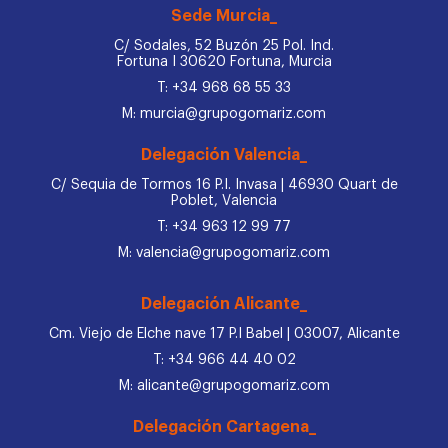
Sede Murcia_
C/ Sodales, 52 Buzón 25 Pol. Ind.
Fortuna I 30620 Fortuna, Murcia
T: +34 968 68 55 33
M: murcia@grupogomariz.com
Delegación Valencia_
C/ Sequia de Tormos 16 P.I. Invasa | 46930 Quart de
Poblet, Valencia
T: +34 963 12 99 77
M: valencia@grupogomariz.com
Delegación Alicante_
Cm. Viejo de Elche nave 17 P.I Babel | 03007, Alicante
T: +34 966 44 40 02
M: alicante@grupogomariz.com
Delegación Cartagena_