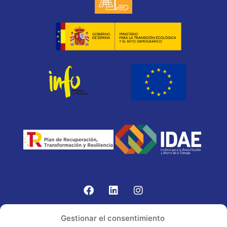
Gomariz Sistemas de Elevación ha participado en el
Gestionar el consentimiento
PROGRAMA TIC-16 con número expediente: