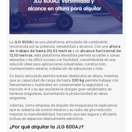
La
JLG 600AJ
es una plataforma articulada de combustión
reconocida por su potencia, versatilidad y alcance. Con una
altura
de trabajo de hasta 20,42 metros
y un
alcance horizontal de
12,10 metros
, esta plataforma elevadora permite acceder a zonas
elevadas y de difícil acceso con facilidad, convirtiéndola en una
solución ideal para aplicaciones industriales, construcción,
mantenimiento exterior, instalación de estructuras y más.
Su brazo articulado permite sortear obstáculos en altura, mientras
que su capacidad de carga de hasta
230 kg
permite trabajar con
herramientas y materiales sin comprometer la seguridad. La
tracción 4×4 y su eje oscilante le otorgan gran rendimiento en
terrenos irregulares, aumentando la productividad en obras
exigentes.
Además, como empresa de alquiler de maquinaria te explicamos
que su sistema de control intuitivo y su radio de giro reducido
mejoran la maniobrabilidad, haciendo que sea segura y eficiente
incluso en espacios relativamente estrechos.
¿Por qué alquilar la JLG 600AJ?