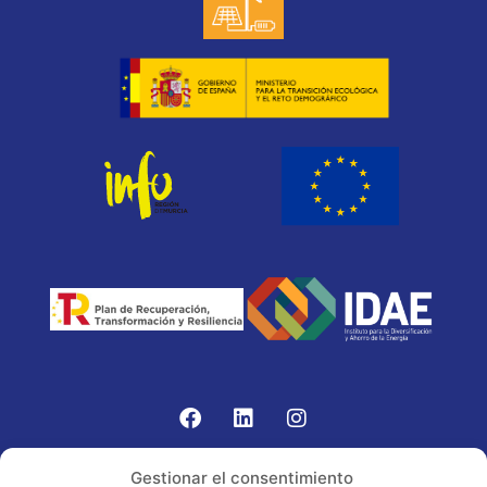
Gomariz Sistemas de Elevación ha participado en el
Gestionar el consentimiento