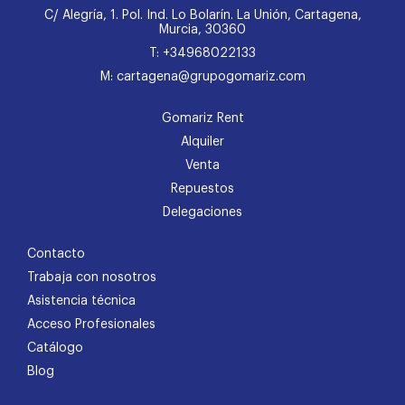
C/ Alegría, 1. Pol. Ind. Lo Bolarín. La Unión, Cartagena,
Murcia, 30360
T: +34968022133
M: cartagena@grupogomariz.com
Gomariz Rent
Alquiler
Venta
Repuestos
Delegaciones
Contacto
Trabaja con nosotros
Asistencia técnica
Acceso Profesionales
Catálogo
Blog