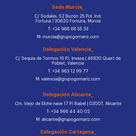
Sede Murcia_
C/ Sodales, 52 Buzón 25 Pol. Ind.
Fortuna I 30620 Fortuna, Murcia
T: +34 968 68 55 33
M: murcia@grupogomariz.com
Delegación Valencia_
C/ Sequia de Tormos 16 P.I. Invasa | 46930 Quart de
Poblet, Valencia
T: +34 963 12 99 77
M: valencia@grupogomariz.com
Delegación Alicante_
Cm. Viejo de Elche nave 17 P.I Babel | 03007, Alicante
T: +34 966 44 40 02
M: alicante@grupogomariz.com
Delegación Cartagena_