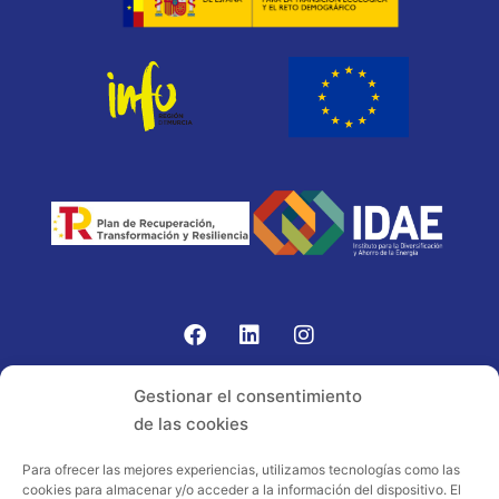
Gomariz Sistemas de Elevación ha participado en el
Gestionar el consentimiento
PROGRAMA TIC-16 con número expediente:
de las cookies
2021.08.CHTI.000264, 16.
Para ofrecer las mejores experiencias, utilizamos tecnologías como las
cookies para almacenar y/o acceder a la información del dispositivo. El
Proyecto acogido al programa de