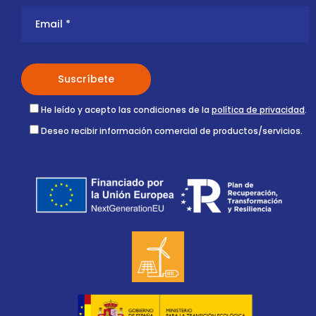
He leído y acepto las condiciones de la
política de privacidad
.
Deseo recibir información comercial de productos/servicios.