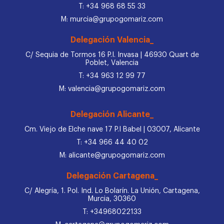
T: +34 968 68 55 33
M: murcia@grupogomariz.com
Delegación Valencia_
C/ Sequia de Tormos 16 P.I. Invasa | 46930 Quart de
Poblet, Valencia
T: +34 963 12 99 77
M: valencia@grupogomariz.com
Delegación Alicante_
Cm. Viejo de Elche nave 17 P.I Babel | 03007, Alicante
T: +34 966 44 40 02
M: alicante@grupogomariz.com
Delegación Cartagena_
C/ Alegría, 1. Pol. Ind. Lo Bolarín. La Unión, Cartagena,
Murcia, 30360
T: +34968022133