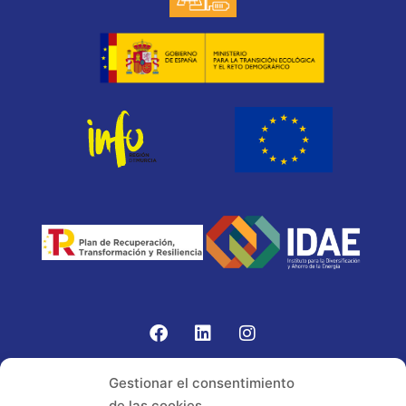
Gomariz Sistemas de Elevación ha participado en el
Gestionar el consentimiento
PROGRAMA TIC-16 con número expediente:
de las cookies