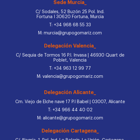
Sede Murcia_
C/ Sodales, 52 Buzón 25 Pol. Ind.
Fortuna I 30620 Fortuna, Murcia
T: +34 968 68 55 33
M: murcia@grupogomariz.com
Delegación Valencia_
C/ Sequia de Tormos 16 P.I. Invasa | 46930 Quart de
Poblet, Valencia
T: +34 963 12 99 77
M: valencia@grupogomariz.com
Delegación Alicante_
Cm. Viejo de Elche nave 17 P.I Babel | 03007, Alicante
T: +34 966 44 40 02
M: alicante@grupogomariz.com
Delegación Cartagena_