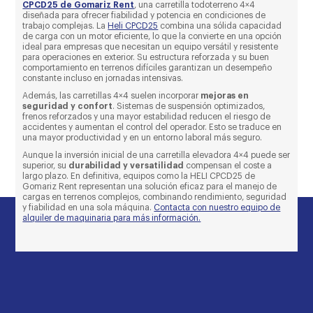
CPCD25 de Gomariz Rent
, una carretilla todoterreno 4×4
diseñada para ofrecer fiabilidad y potencia en condiciones de
trabajo complejas. La
Heli CPCD25
combina una sólida capacidad
de carga con un motor eficiente, lo que la convierte en una opción
ideal para empresas que necesitan un equipo versátil y resistente
para operaciones en exterior. Su estructura reforzada y su buen
comportamiento en terrenos difíciles garantizan un desempeño
constante incluso en jornadas intensivas.
Además, las carretillas 4×4 suelen incorporar
mejoras en
seguridad y confort
. Sistemas de suspensión optimizados,
frenos reforzados y una mayor estabilidad reducen el riesgo de
accidentes y aumentan el control del operador. Esto se traduce en
una mayor productividad y en un entorno laboral más seguro.
Aunque la inversión inicial de una carretilla elevadora 4×4 puede ser
superior, su
durabilidad y versatilidad
compensan el coste a
largo plazo. En definitiva, equipos como la HELI CPCD25 de
Gomariz Rent representan una solución eficaz para el manejo de
cargas en terrenos complejos, combinando rendimiento, seguridad
y fiabilidad en una sola máquina.
Contacta con nuestro equipo de
alquiler de maquinaria para más información.