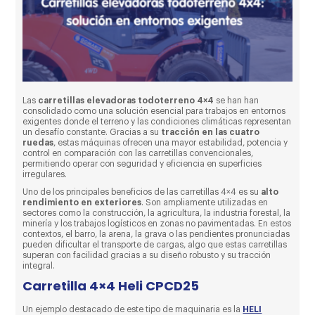
Las
carretillas elevadoras todoterreno 4×4
se han han
consolidado como una solución esencial para trabajos en entornos
exigentes donde el terreno y las condiciones climáticas representan
un desafío constante. Gracias a su
tracción en las cuatro
ruedas
, estas máquinas ofrecen una mayor estabilidad, potencia y
control en comparación con las carretillas convencionales,
permitiendo operar con seguridad y eficiencia en superficies
irregulares.
Uno de los principales beneficios de las carretillas 4×4 es su
alto
rendimiento en exteriores
. Son ampliamente utilizadas en
sectores como la construcción, la agricultura, la industria forestal, la
minería y los trabajos logísticos en zonas no pavimentadas. En estos
contextos, el barro, la arena, la grava o las pendientes pronunciadas
pueden dificultar el transporte de cargas, algo que estas carretillas
superan con facilidad gracias a su diseño robusto y su tracción
integral.
Carretilla 4×4 Heli CPCD25
Un ejemplo destacado de este tipo de maquinaria es la
HELI