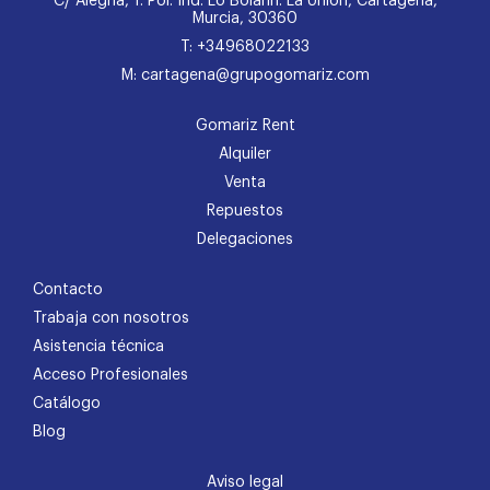
C/ Alegría, 1. Pol. Ind. Lo Bolarín. La Unión, Cartagena,
Murcia, 30360
T: +34968022133
M: cartagena@grupogomariz.com
Gomariz Rent
Alquiler
Venta
Repuestos
Delegaciones
Contacto
Trabaja con nosotros
Asistencia técnica
Acceso Profesionales
Catálogo
Blog
Aviso legal