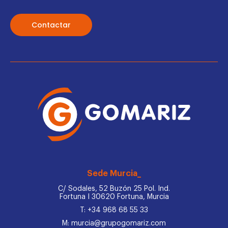
Contactar
Sede Murcia_
C/ Sodales, 52 Buzón 25 Pol. Ind.
Fortuna I 30620 Fortuna, Murcia
T: +34 968 68 55 33
M: murcia@grupogomariz.com