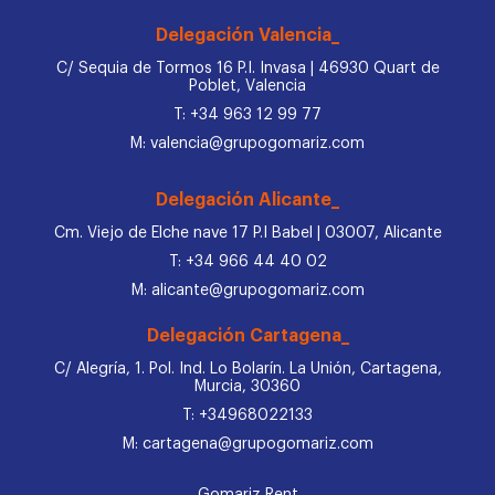
Delegación Valencia_
C/ Sequia de Tormos 16 P.I. Invasa | 46930 Quart de
Poblet, Valencia
T: +34 963 12 99 77
M: valencia@grupogomariz.com
Delegación Alicante_
Cm. Viejo de Elche nave 17 P.I Babel | 03007, Alicante
T: +34 966 44 40 02
M: alicante@grupogomariz.com
Delegación Cartagena_
C/ Alegría, 1. Pol. Ind. Lo Bolarín. La Unión, Cartagena,
Murcia, 30360
T: +34968022133
M: cartagena@grupogomariz.com
Gomariz Rent