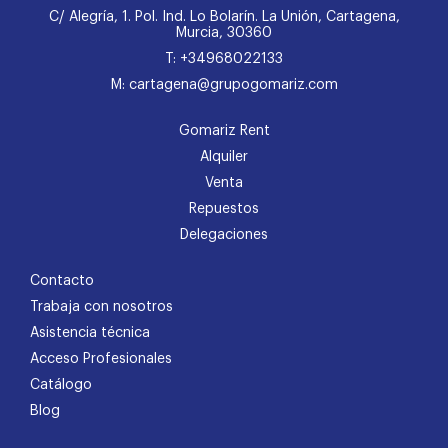
C/ Alegría, 1. Pol. Ind. Lo Bolarín. La Unión, Cartagena,
Murcia, 30360
T: +34968022133
M: cartagena@grupogomariz.com
Gomariz Rent
Alquiler
Venta
Repuestos
Delegaciones
Contacto
Trabaja con nosotros
Asistencia técnica
Acceso Profesionales
Catálogo
Blog