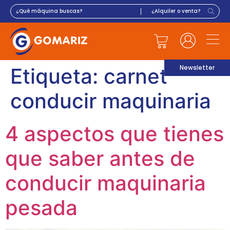
Newsletter
Etiqueta:
carnet
conducir maquinaria
4 aspectos que tienes
que saber antes de
conducir maquinaria
pesada