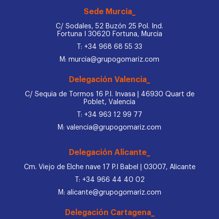
Sede Murcia_
C/ Sodales, 52 Buzón 25 Pol. Ind.
Fortuna I 30620 Fortuna, Murcia
T: +34 968 68 55 33
M: murcia@grupogomariz.com
Delegación Valencia_
C/ Sequia de Tormos 16 P.I. Invasa | 46930 Quart de
Poblet, Valencia
T: +34 963 12 99 77
M: valencia@grupogomariz.com
Delegación Alicante_
Cm. Viejo de Elche nave 17 P.I Babel | 03007, Alicante
T: +34 966 44 40 02
M: alicante@grupogomariz.com
Delegación Cartagena_