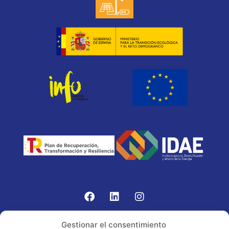
Gomariz Sistemas de Elevación ha participado en el
Gestionar el consentimiento