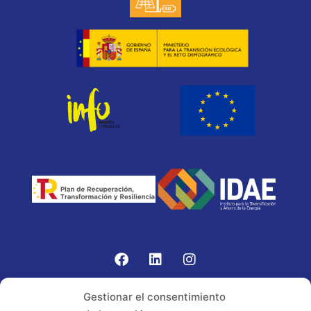
Gomariz Sistemas de Elevación ha participado en el
Gestionar el consentimiento
PROGRAMA TIC-16 con número expediente: