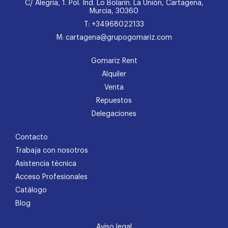
C/ Alegría, 1. Pol. Ind. Lo Bolarín. La Unión, Cartagena,
Murcia, 30360
T: +34968022133
M: cartagena@grupogomariz.com
Gomariz Rent
Alquiler
Venta
Repuestos
Delegaciones
Contacto
Trabaja con nosotros
Asistencia técnica
Acceso Profesionales
Catálogo
Blog
Aviso legal