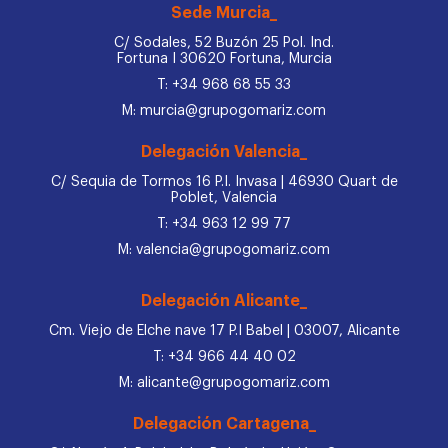
Sede Murcia_
C/ Sodales, 52 Buzón 25 Pol. Ind.
Fortuna I 30620 Fortuna, Murcia
T: +34 968 68 55 33
M: murcia@grupogomariz.com
Delegación Valencia_
C/ Sequia de Tormos 16 P.I. Invasa | 46930 Quart de
Poblet, Valencia
T: +34 963 12 99 77
M: valencia@grupogomariz.com
Delegación Alicante_
Cm. Viejo de Elche nave 17 P.I Babel | 03007, Alicante
T: +34 966 44 40 02
M: alicante@grupogomariz.com
Delegación Cartagena_