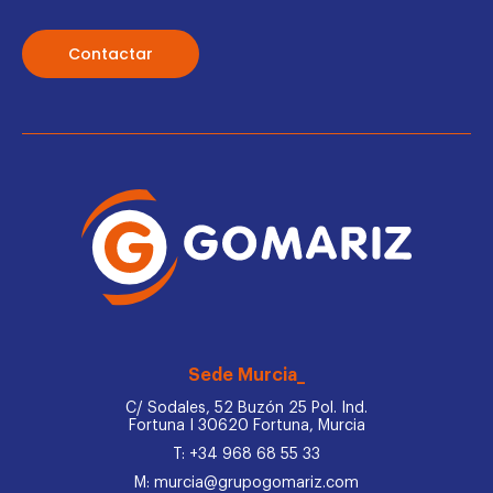
Contactar
Sede Murcia_
C/ Sodales, 52 Buzón 25 Pol. Ind.
Fortuna I 30620 Fortuna, Murcia
T: +34 968 68 55 33
M: murcia@grupogomariz.com