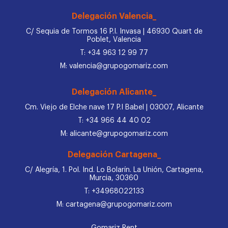
Delegación Valencia_
C/ Sequia de Tormos 16 P.I. Invasa | 46930 Quart de
Poblet, Valencia
T: +34 963 12 99 77
M: valencia@grupogomariz.com
Delegación Alicante_
Cm. Viejo de Elche nave 17 P.I Babel | 03007, Alicante
T: +34 966 44 40 02
M: alicante@grupogomariz.com
Delegación Cartagena_
C/ Alegría, 1. Pol. Ind. Lo Bolarín. La Unión, Cartagena,
Murcia, 30360
T: +34968022133
M: cartagena@grupogomariz.com
Gomariz Rent