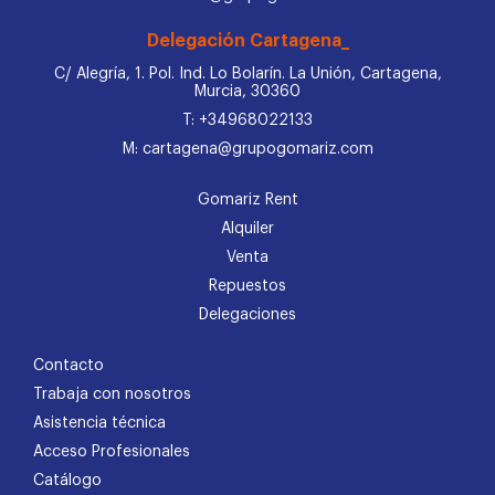
Delegación Cartagena_
C/ Alegría, 1. Pol. Ind. Lo Bolarín. La Unión, Cartagena,
Murcia, 30360
T: +34968022133
M: cartagena@grupogomariz.com
Gomariz Rent
Alquiler
Venta
Repuestos
Delegaciones
Contacto
Trabaja con nosotros
Asistencia técnica
Acceso Profesionales
Catálogo