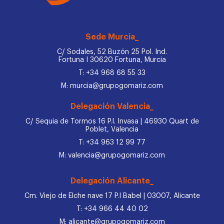
Sede Murcia_
C/ Sodales, 52 Buzón 25 Pol. Ind.
Fortuna I 30620 Fortuna, Murcia
T: +34 968 68 55 33
M: murcia@grupogomariz.com
Delegación Valencia_
C/ Sequia de Tormos 16 P.I. Invasa | 46930 Quart de
Poblet, Valencia
T: +34 963 12 99 77
M: valencia@grupogomariz.com
Delegación Alicante_
Cm. Viejo de Elche nave 17 P.I Babel | 03007, Alicante
T: +34 966 44 40 02
M: alicante@grupogomariz.com