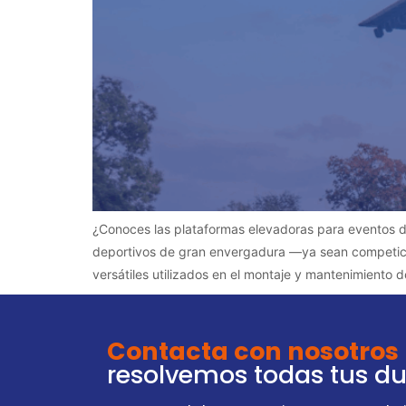
¿Conoces las plataformas elevadoras para eventos d
deportivos de gran envergadura —ya sean competicion
versátiles utilizados en el montaje y mantenimiento d
Contacta con nosotros
resolvemos todas tus d