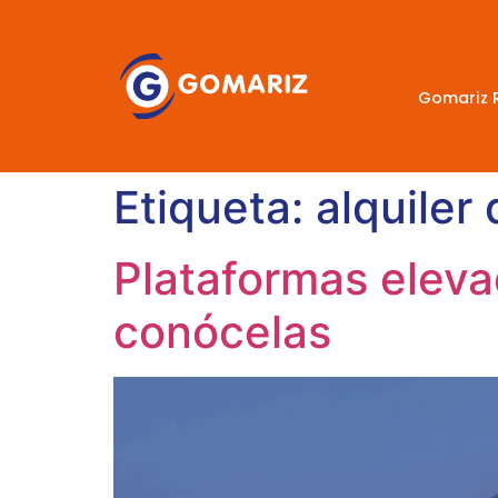
Gomariz 
Etiqueta:
alquiler
Plataformas eleva
conócelas