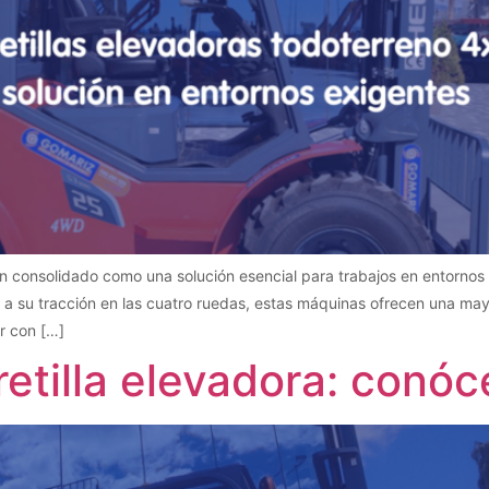
an consolidado como una solución esencial para trabajos en entornos 
s a su tracción en las cuatro ruedas, estas máquinas ofrecen una may
ar con […]
retilla elevadora: conóc