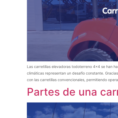
Las carretillas elevadoras todoterreno 4×4 se han h
climáticas representan un desafío constante. Gracia
con las carretillas convencionales, permitiendo oper
Partes de una car