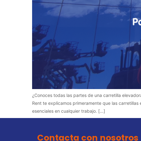
¿Conoces todas las partes de una carretilla elevadora
Rent te explicamos primeramente que las carretillas 
esenciales en cualquier trabajo. […]
Contacta con nosotros