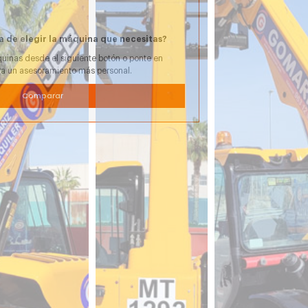
a de elegir la máquina que necesitas?
uinas desde el siguiente botón o ponte en
ra un asesoramiento más personal.
Comparar