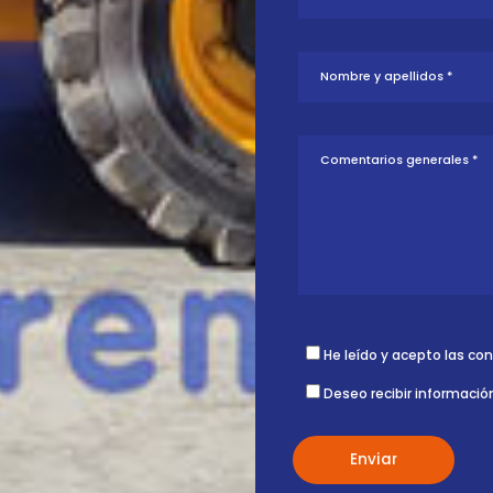
tud sobre esta
ontigo.
He leído y acepto las co
Deseo recibir informació