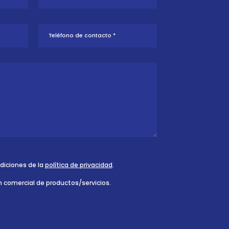
ndiciones de la
política de privacidad
.
n comercial de productos/servicios.