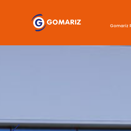
Gomariz 