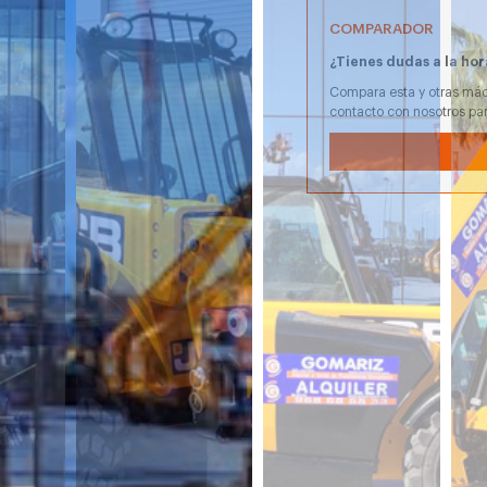
COMPARADOR
¿Tienes dudas a la hor
Compara esta y otras máq
contacto con nosotros pa