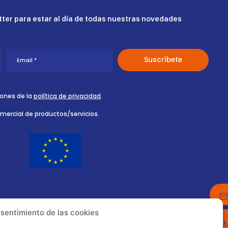
ter para estar al día de todas nuestras novedades
iones de la
política de privacidad
.
omercial de productos/servicios.
nsentimiento de las cookies