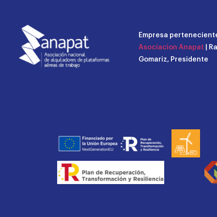
Empresa perteneciente
Asociacion Anapat
| R
Gomariz, Presidente