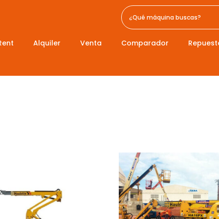
Rent
Alquiler
Venta
Comparador
Repuest