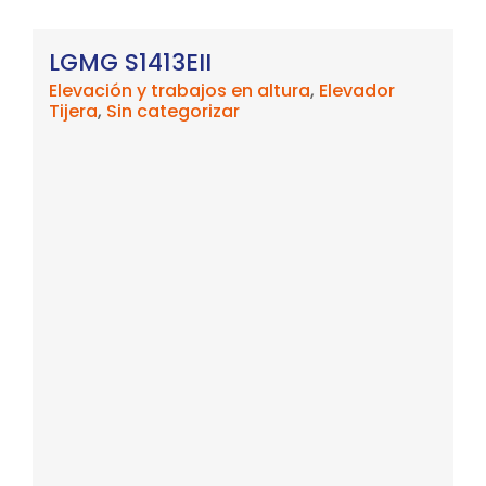
LGMG S1413EII
Elevación y trabajos en altura
,
Elevador
Tijera
,
Sin categorizar