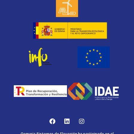
Gomariz Sistemas de Elevación ha participado en el