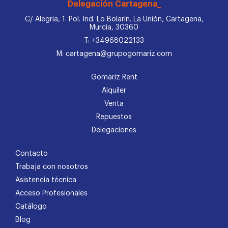
Delegación Cartagena_
C/ Alegría, 1. Pol. Ind. Lo Bolarín. La Unión, Cartagena,
Murcia, 30360
T: +34968022133
M: cartagena@grupogomariz.com
Gomariz Rent
Alquiler
Venta
Repuestos
Delegaciones
Contacto
Trabaja con nosotros
Asistencia técnica
Acceso Profesionales
Catálogo
Blog