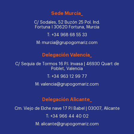
Sede Murcia_
C/ Sodales, 52 Buzón 25 Pol. Ind.
Fortuna I 30620 Fortuna, Murcia
T: +34 968 68 55 33
M: murcia@grupogomariz.com
Delegación Valencia_
C/ Sequia de Tormos 16 P.I. Invasa | 46930 Quart de
Poblet, Valencia
T: +34 963 12 99 77
M: valencia@grupogomariz.com
Delegación Alicante_
Cm. Viejo de Elche nave 17 P.I Babel | 03007, Alicante
T: +34 966 44 40 02
M: alicante@grupogomariz.com