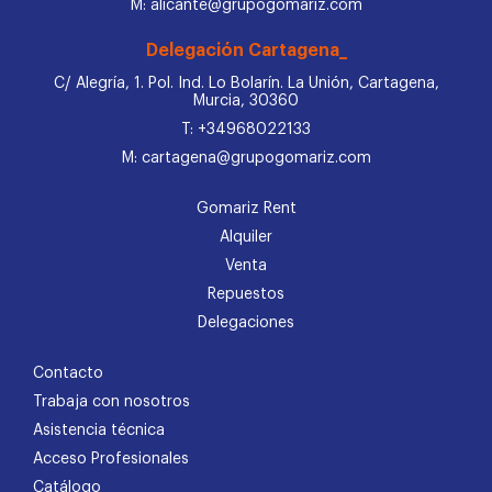
M: alicante@grupogomariz.com
Delegación Cartagena_
C/ Alegría, 1. Pol. Ind. Lo Bolarín. La Unión, Cartagena,
Murcia, 30360
T: +34968022133
M: cartagena@grupogomariz.com
Gomariz Rent
Alquiler
Venta
Repuestos
Delegaciones
Contacto
Trabaja con nosotros
Asistencia técnica
Acceso Profesionales
Catálogo