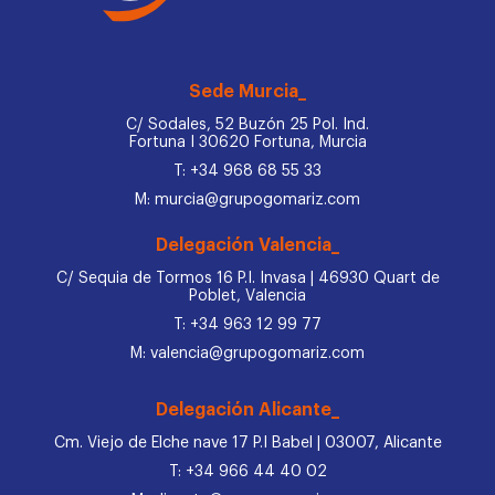
Sede Murcia_
C/ Sodales, 52 Buzón 25 Pol. Ind.
Fortuna I 30620 Fortuna, Murcia
T: +34 968 68 55 33
M: murcia@grupogomariz.com
Delegación Valencia_
C/ Sequia de Tormos 16 P.I. Invasa | 46930 Quart de
Poblet, Valencia
T: +34 963 12 99 77
M: valencia@grupogomariz.com
Delegación Alicante_
Cm. Viejo de Elche nave 17 P.I Babel | 03007, Alicante
T: +34 966 44 40 02