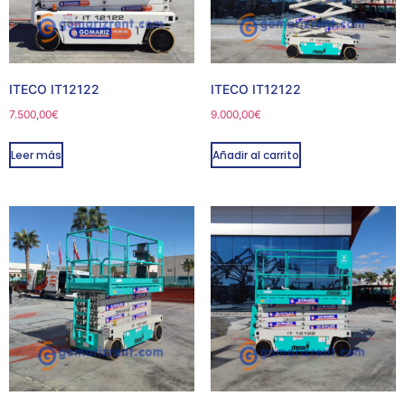
ITECO IT12122
ITECO IT12122
7.500,00
€
9.000,00
€
Leer más
Añadir al carrito