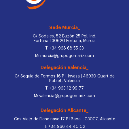
Sede Murcia_
C/ Sodales, 52 Buzón 25 Pol. Ind.
Fortuna I 30620 Fortuna, Murcia
T: +34 968 68 55 33
M: murcia@grupogomariz.com
Delegación Valencia_
C/ Sequia de Tormos 16 P.I. Invasa | 46930 Quart de
Poblet, Valencia
T: +34 963 12 99 77
M: valencia@grupogomariz.com
Delegación Alicante_
Cm. Viejo de Elche nave 17 P.I Babel | 03007, Alicante
T: +34 966 44 40 02