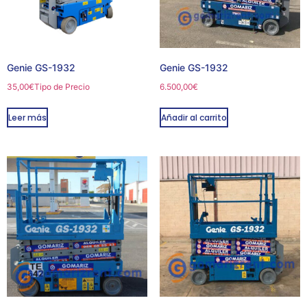
Genie GS-1932
Genie GS-1932
35,00
€
Tipo de Precio
6.500,00
€
Leer más
Añadir al carrito