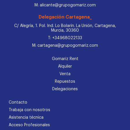
M: alicante@grupogomariz.com
Delegación Cartagena_
C/ Alegría, 1. Pol. Ind. Lo Bolarín. La Unión, Cartagena,
Murcia, 30360
T: +34968022133
M: cartagena@grupogomariz.com
Gomariz Rent
Alquiler
Venta
Repuestos
Delegaciones
Contacto
Trabaja con nosotros
Asistencia técnica
Acceso Profesionales