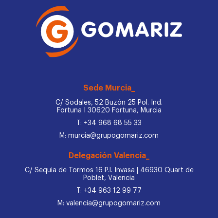
Sede Murcia_
C/ Sodales, 52 Buzón 25 Pol. Ind.
Fortuna I 30620 Fortuna, Murcia
T: +34 968 68 55 33
M: murcia@grupogomariz.com
Delegación Valencia_
C/ Sequia de Tormos 16 P.I. Invasa | 46930 Quart de
Poblet, Valencia
T: +34 963 12 99 77
M: valencia@grupogomariz.com