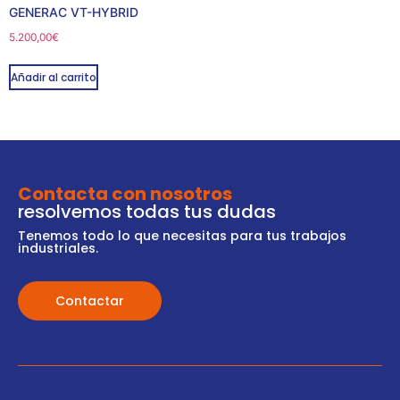
GENERAC VT-HYBRID
5.200,00
€
Añadir al carrito
Contacta con nosotros
resolvemos todas tus dudas
Tenemos todo lo que necesitas para tus trabajos
industriales.
Contactar