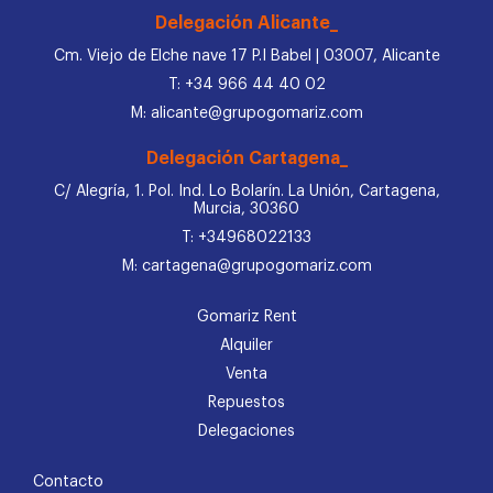
Delegación Alicante_
Cm. Viejo de Elche nave 17 P.I Babel | 03007, Alicante
T: +34 966 44 40 02
M: alicante@grupogomariz.com
Delegación Cartagena_
C/ Alegría, 1. Pol. Ind. Lo Bolarín. La Unión, Cartagena,
Murcia, 30360
T: +34968022133
M: cartagena@grupogomariz.com
Gomariz Rent
Alquiler
Venta
Repuestos
Delegaciones
Contacto