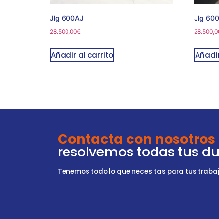
Jlg 600AJ
Jlg 60
28.500,00
€
28.500,0
Añadir al carrito
Añadir
Contacta con nosotros
resolvemos todas tus d
Tenemos todo lo que necesitas para tus trabajo