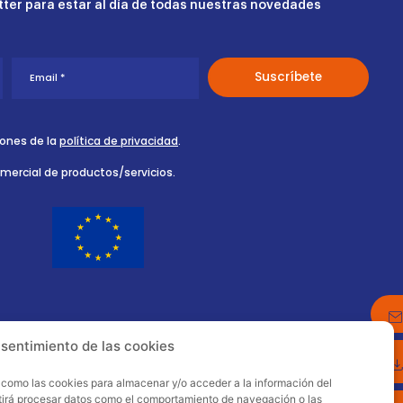
ter para estar al día de todas nuestras novedades
iones de la
política de privacidad
.
omercial de productos/servicios.
nsentimiento de las cookies
s como las cookies para almacenar y/o acceder a la información del
itirá procesar datos como el comportamiento de navegación o las