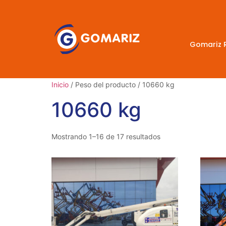
Gomariz 
Inicio
/ Peso del producto / 10660 kg
10660 kg
Mostrando 1–16 de 17 resultados