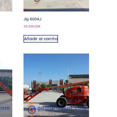
Jlg 600AJ
30.300,00
€
Añadir al carrito