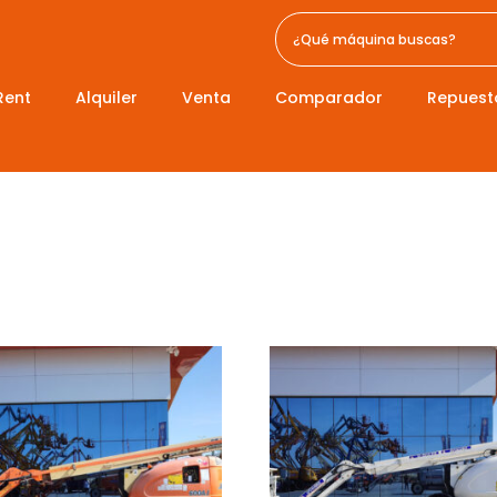
Rent
Alquiler
Venta
Comparador
Repuest