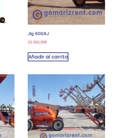
Jlg 600AJ
22.500,00
€
Añadir al carrito