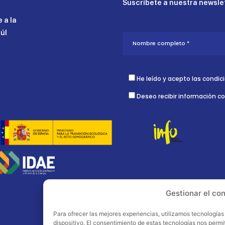
Suscríbete a nuestra newslet
 a la
aúl
He leído y acepto las condic
Deseo recibir información c
Gestionar el co
Para ofrecer las mejores experiencias, utilizamos tecnología
dispositivo. El consentimiento de estas tecnologías nos perm