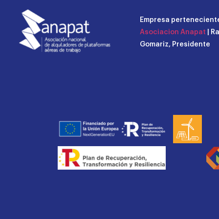
Empresa perteneciente
Asociacion Anapat
| R
Gomariz, Presidente