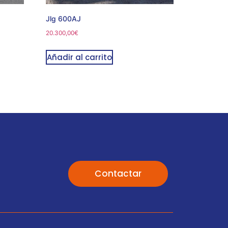
Jlg 600AJ
20.300,00
€
Añadir al carrito
Contactar