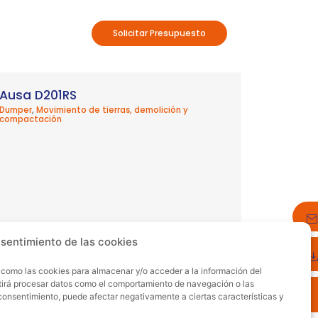
Solicitar Presupuesto
Ausa D201RS
Dumper
,
Movimiento de tierras, demolición y
compactación
nsentimiento de las cookies
s como las cookies para almacenar y/o acceder a la información del
itirá procesar datos como el comportamiento de navegación o las
Comerciales
el consentimiento, puede afectar negativamente a ciertas características y