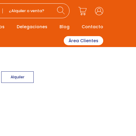
¿Alquiler o venta?
os
Delegaciones
Blog
Contacto
Área Clientes
Alquiler