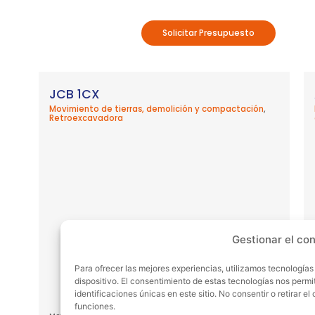
Solicitar Presupuesto
JCB 1CX
Movimiento de tierras, demolición y compactación
,
Retroexcavadora
Gestionar el co
Para ofrecer las mejores experiencias, utilizamos tecnología
dispositivo. El consentimiento de estas tecnologías nos perm
identificaciones únicas en este sitio. No consentir o retirar 
funciones.