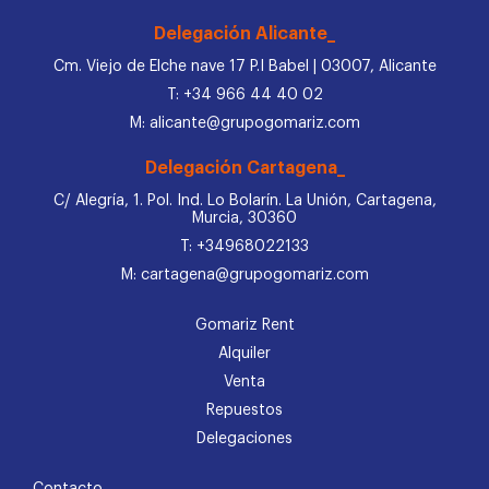
Delegación Alicante_
Cm. Viejo de Elche nave 17 P.I Babel | 03007, Alicante
T: +34 966 44 40 02
M: alicante@grupogomariz.com
Delegación Cartagena_
C/ Alegría, 1. Pol. Ind. Lo Bolarín. La Unión, Cartagena,
Murcia, 30360
T: +34968022133
M: cartagena@grupogomariz.com
Gomariz Rent
Alquiler
Venta
Repuestos
Delegaciones