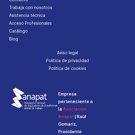
Contacto
Trabaja con nosotros
Asistencia técnica
Acceso Profesionales
Catálogo
Blog
Aviso legal
Política de privacidad
Política de cookies
Empresa
perteneciente a
la
Asociacion
Anapat
| Raúl
Gomariz,
Presidente