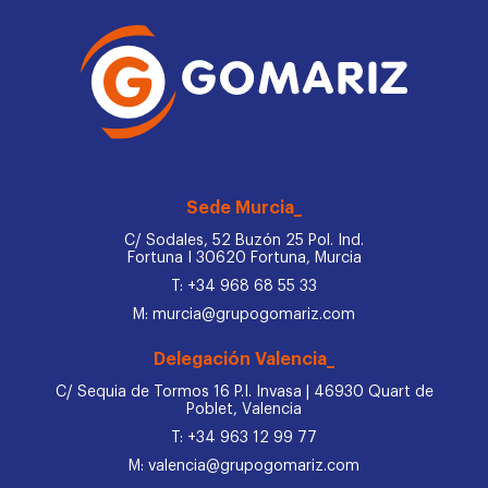
Sede Murcia_
C/ Sodales, 52 Buzón 25 Pol. Ind.
Fortuna I 30620 Fortuna, Murcia
T: +34 968 68 55 33
M: murcia@grupogomariz.com
Delegación Valencia_
C/ Sequia de Tormos 16 P.I. Invasa | 46930 Quart de
Poblet, Valencia
T: +34 963 12 99 77
M: valencia@grupogomariz.com