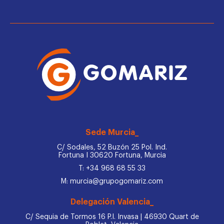
Sede Murcia_
C/ Sodales, 52 Buzón 25 Pol. Ind.
Fortuna I 30620 Fortuna, Murcia
T: +34 968 68 55 33
M: murcia@grupogomariz.com
Delegación Valencia_
C/ Sequia de Tormos 16 P.I. Invasa | 46930 Quart de