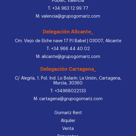
Poblet, Valencia
T: +34 963 12 99 77
M: valencia@grupogomariz.com
Delegación Alicante_
Cm. Viejo de Elche nave 17 P.I Babel | 03007, Alicante
T: +34 966 44 40 02
M: alicante@grupogomariz.com
Delegación Cartagena_
C/ Alegría, 1. Pol. Ind. Lo Bolarín. La Unión, Cartagena,
Murcia, 30360
T: +34968022133
M: cartagena@grupogomariz.com
Gomariz Rent
Alquiler
Venta