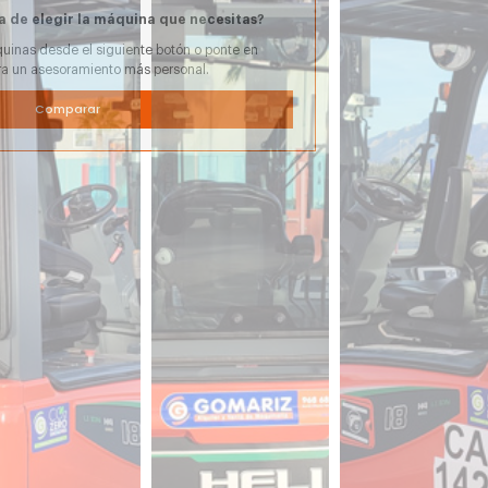
a de elegir la máquina que necesitas?
uinas desde el siguiente botón o ponte en
ra un asesoramiento más personal.
Comparar