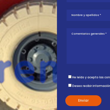
tud sobre esta
ontigo.
He leído y acepto las co
Deseo recibir informació