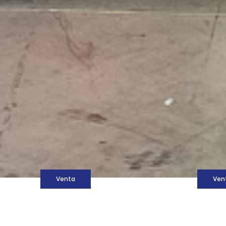
M
Venta
Ven