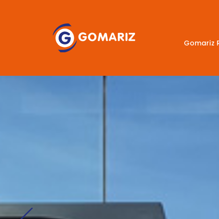
Gomariz 