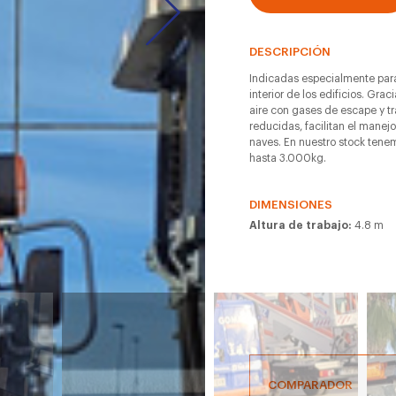
DESCRIPCIÓN
Indicadas especialmente para
interior de los edificios. Gra
aire con gases de escape y t
reducidas, facilitan el manejo
naves. En nuestro stock ten
hasta 3.000kg.
DIMENSIONES
Altura de trabajo:
4.8 m
COMPARADOR