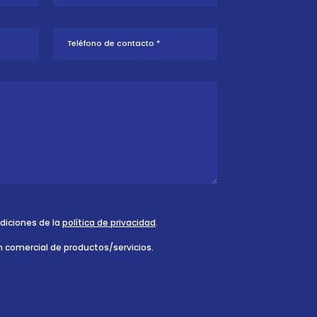
ndiciones de la
política de privacidad
.
n comercial de productos/servicios.