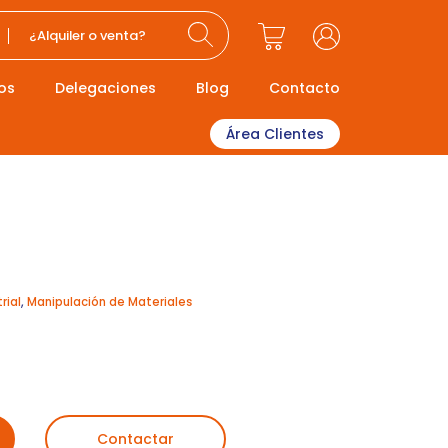
¿Alquiler o venta?
os
Delegaciones
Blog
Contacto
Área Clientes
rial
,
Manipulación de Materiales
Contactar