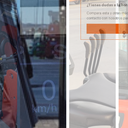
¿Tienes dudas a la hor
Compara esta y otras máq
contacto con nosotros pa