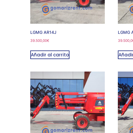
LGMG AR14J
LGMG 
39.500,00
€
39.500,0
Añadir al carrito
Añadir