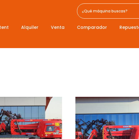
Rent
Alquiler
Venta
Comparador
Repuest