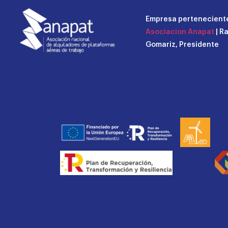
Empresa perteneciente
Asociacion Anapat
| R
Gomariz, Presidente