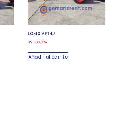
LGMG AR14J
39.500,00
€
Añadir al carrito