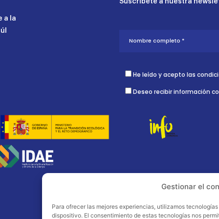
Suscríbete a nuestra newslet
 a la
aúl
He leído y acepto las condic
Deseo recibir información c
Gestionar el co
Para ofrecer las mejores experiencias, utilizamos tecnología
dispositivo. El consentimiento de estas tecnologías nos perm