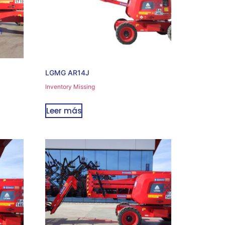
LGMG AR14J
Inventory Missing
Leer más