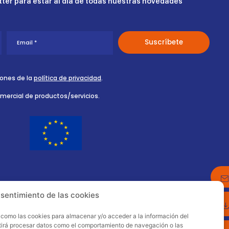
ter para estar al día de todas nuestras novedades
iones de la
política de privacidad
.
omercial de productos/servicios.
nsentimiento de las cookies
s como las cookies para almacenar y/o acceder a la información del
itirá procesar datos como el comportamiento de navegación o las