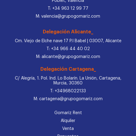
Poblet, Valencia
T: +34 963 12 99 77
M: valencia@grupogomariz.com
Delegación Alicante_
Cm. Viejo de Elche nave 17 P.I Babel | 03007, Alicante
T: +34 966 44 40 02
M: alicante@grupogomariz.com
Delegación Cartagena_
C/ Alegría, 1. Pol. Ind. Lo Bolarín. La Unión, Cartagena,
Murcia, 30360
T: +34968022133
M: cartagena@grupogomariz.com
Gomariz Rent
Alquiler
Venta