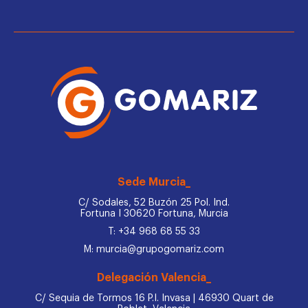
Sede Murcia_
C/ Sodales, 52 Buzón 25 Pol. Ind.
Fortuna I 30620 Fortuna, Murcia
T: +34 968 68 55 33
M: murcia@grupogomariz.com
Delegación Valencia_
C/ Sequia de Tormos 16 P.I. Invasa | 46930 Quart de