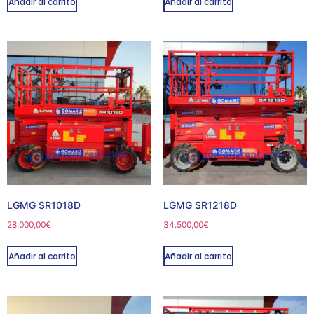
Añadir al carrito
Añadir al carrito
LGMG SR1018D
LGMG SR1218D
28.000,00
€
34.500,00
€
Añadir al carrito
Añadir al carrito