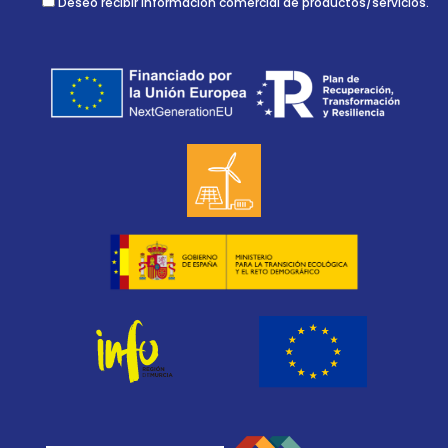
Deseo recibir información comercial de productos/servicios.