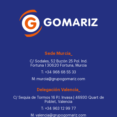
Sede Murcia_
C/ Sodales, 52 Buzón 25 Pol. Ind.
Fortuna I 30620 Fortuna, Murcia
T: +34 968 68 55 33
M: murcia@grupogomariz.com
Delegación Valencia_
C/ Sequia de Tormos 16 P.I. Invasa | 46930 Quart de
Poblet, Valencia
T: +34 963 12 99 77
M: valencia@grupogomariz.com