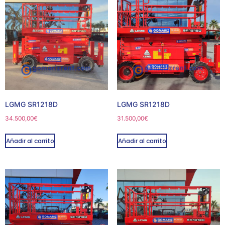
LGMG SR1218D
LGMG SR1218D
34.500,00
€
31.500,00
€
Añadir al carrito
Añadir al carrito