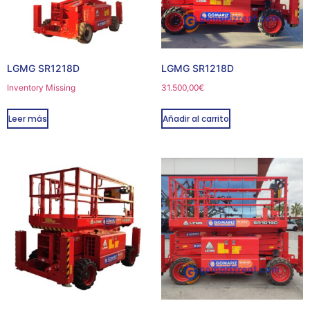
LGMG SR1218D
LGMG SR1218D
Inventory Missing
31.500,00
€
Leer más
Añadir al carrito