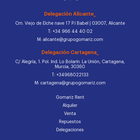
Delegación Alicante_
Cm. Viejo de Elche nave 17 P.I Babel | 03007, Alicante
T: +34 966 44 40 02
M: alicante@grupogomariz.com
Delegación Cartagena_
C/ Alegría, 1. Pol. Ind. Lo Bolarín. La Unión, Cartagena,
Murcia, 30360
T: +34968022133
M: cartagena@grupogomariz.com
Gomariz Rent
Alquiler
Venta
Repuestos
Delegaciones