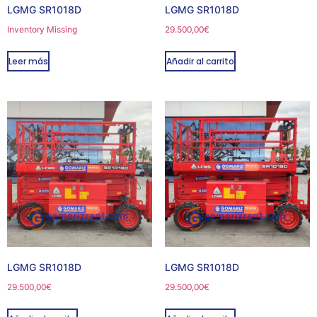
LGMG SR1018D
LGMG SR1018D
Inventory Missing
29.500,00
€
Leer más
Añadir al carrito
LGMG SR1018D
LGMG SR1018D
29.500,00
€
29.500,00
€