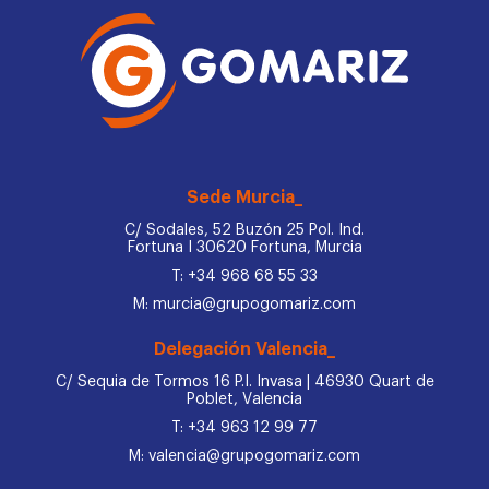
Sede Murcia_
C/ Sodales, 52 Buzón 25 Pol. Ind.
Fortuna I 30620 Fortuna, Murcia
T: +34 968 68 55 33
M: murcia@grupogomariz.com
Delegación Valencia_
C/ Sequia de Tormos 16 P.I. Invasa | 46930 Quart de
Poblet, Valencia
T: +34 963 12 99 77
M: valencia@grupogomariz.com