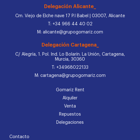
Delegación Alicante_
Cm. Viejo de Elche nave 17 P.I Babel | 03007, Alicante
T: +34 966 44 40 02
M: alicante@grupogomariz.com
Delegación Cartagena_
C/ Alegría, 1. Pol. Ind. Lo Bolarín. La Unión, Cartagena,
Murcia, 30360
T: +34968022133
M: cartagena@grupogomariz.com
Gomariz Rent
Alquiler
Venta
Repuestos
Delegaciones
Contacto