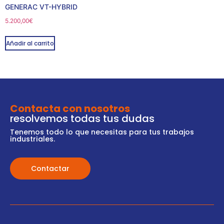
GENERAC VT-HYBRID
5.200,00
€
Añadir al carrito
Contacta con nosotros
resolvemos todas tus dudas
Tenemos todo lo que necesitas para tus trabajos
industriales.
Contactar