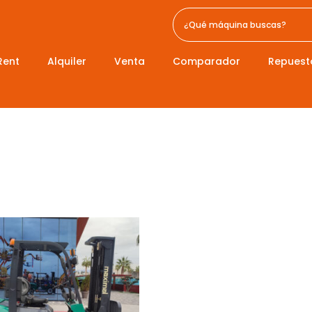
Rent
Alquiler
Venta
Comparador
Repuest