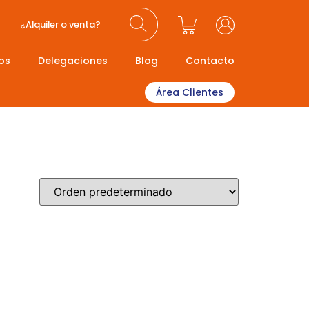
¿Alquiler o venta?
os
Delegaciones
Blog
Contacto
Área Clientes