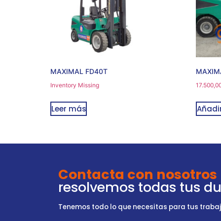
MAXIMAL FD40T
MAXIM
Inventory Missing
17.500,0
Leer más
Añadir
Contacta con nosotros
resolvemos todas tus d
Tenemos todo lo que necesitas para tus trabajo