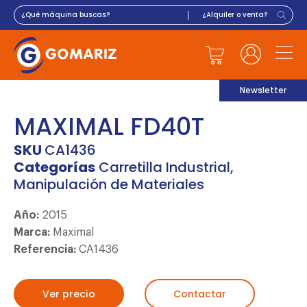
Newsletter
MAXIMAL FD40T
SKU
CA1436
Categorías
Carretilla Industrial
,
Manipulación de Materiales
Año:
2015
Marca:
Maximal
Referencia:
CA1436
Ver precio
Contactar