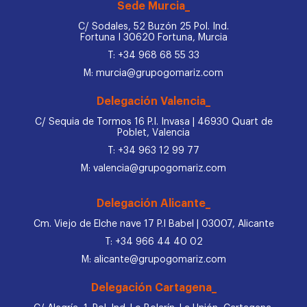
Sede Murcia_
C/ Sodales, 52 Buzón 25 Pol. Ind.
Fortuna I 30620 Fortuna, Murcia
T: +34 968 68 55 33
M: murcia@grupogomariz.com
Delegación Valencia_
C/ Sequia de Tormos 16 P.I. Invasa | 46930 Quart de
Poblet, Valencia
T: +34 963 12 99 77
M: valencia@grupogomariz.com
Delegación Alicante_
Cm. Viejo de Elche nave 17 P.I Babel | 03007, Alicante
T: +34 966 44 40 02
M: alicante@grupogomariz.com
Delegación Cartagena_