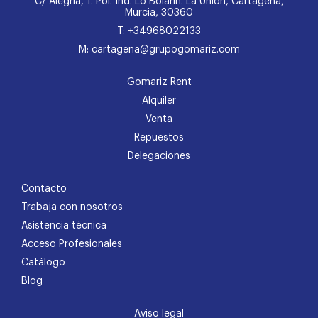
C/ Alegría, 1. Pol. Ind. Lo Bolarín. La Unión, Cartagena,
Murcia, 30360
T: +34968022133
M: cartagena@grupogomariz.com
Gomariz Rent
Alquiler
Venta
Repuestos
Delegaciones
Contacto
Trabaja con nosotros
Asistencia técnica
Acceso Profesionales
Catálogo
Blog
Aviso legal