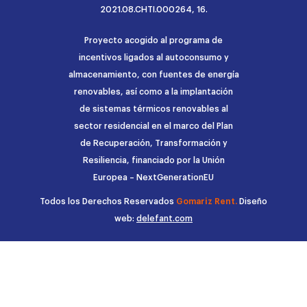
2021.08.CHTI.000264, 16.
Proyecto acogido al programa de
incentivos ligados al autoconsumo y
almacenamiento, con fuentes de energía
renovables, así como a la implantación
de sistemas térmicos renovables al
sector residencial en el marco del Plan
de Recuperación, Transformación y
Resiliencia, financiado por la Unión
Europea – NextGenerationEU
Todos los Derechos Reservados
Gomariz Rent.
Diseño
web:
delefant.com