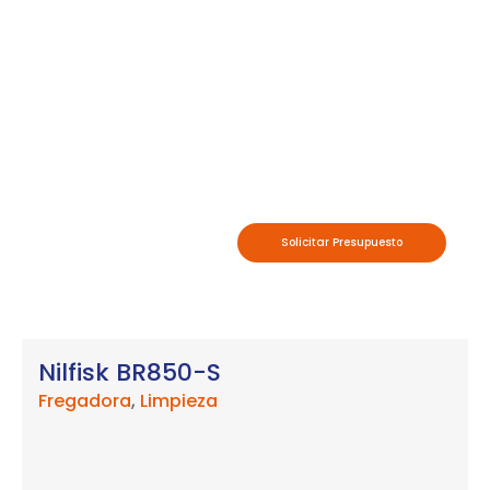
Solicitar Presupuesto
Nilfisk BR850-S
Fregadora
,
Limpieza