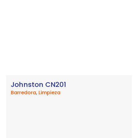
Johnston CN201
Barredora
,
Limpieza