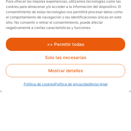
Para ofrecer las mejores experiencias, utilizamos tecnologías como las
cookies para almacenar y/o acceder a la información del dispositivo. El
Motor: Diésel
Marca: Johnston
consentimiento de estas tecnologías nos permitirá procesar datos como
el comportamiento de navegación o las identificaciones únicas en este
Comparar
sitio. No consentir o retirar el consentimiento, puede afectar
negativamente a ciertas características y funciones.
>> Permitir todas
Alquiler
Solo las necesarias
Mostrar detalles
Política de cookies
Política de privacidad
Aviso legal