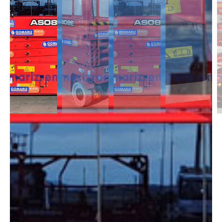
DESCRIPCIÓN
Las Tijeras Eléctricas están diseñadas para trabajar en interior, alcanzan
una altura desde los 5m a los 26,5m. Se caracterizan por llevas ruedas
anti-huellas y plataforma extensible, lo que permite ampliar la zona de
trabajo.