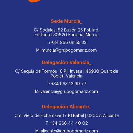
Sede Murcia_
C/ Sodales, 52 Buzón 25 Pol. Ind.
Fortuna I 30620 Fortuna, Murcia
T: +34 968 68 55 33
M: murcia@grupogomariz.com
Delegación Valencia_
C/ Sequia de Tormos 16 P.I. Invasa | 46930 Quart de
Poblet, Valencia
T: +34 963 12 99 77
M: valencia@grupogomariz.com
Delegación Alicante_
Cm. Viejo de Elche nave 17 P.I Babel | 03007, Alicante
T: +34 966 44 40 02
M: alicante@grupogomariz.com