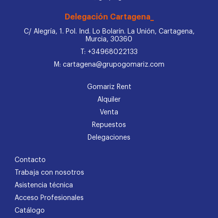
Delegación Cartagena_
C/ Alegría, 1. Pol. Ind. Lo Bolarín. La Unión, Cartagena,
Murcia, 30360
T: +34968022133
M: cartagena@grupogomariz.com
Gomariz Rent
Alquiler
Venta
Repuestos
Delegaciones
Contacto
Trabaja con nosotros
Asistencia técnica
Acceso Profesionales
Catálogo