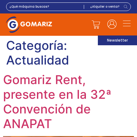
Newsletter
Categoría:
Actualidad
Gomariz Rent,
presente en la 32ª
Convención de
ANAPAT