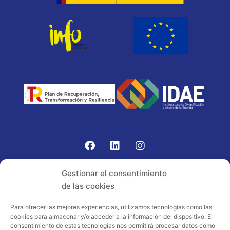
Gomariz Sistemas de Elevación ha participado en el
Gestionar el consentimiento
PROGRAMA TIC-16 con número expediente:
de las cookies
2021.08.CHTI.000264, 16.
Para ofrecer las mejores experiencias, utilizamos tecnologías como las
cookies para almacenar y/o acceder a la información del dispositivo. El
Proyecto acogido al programa de
consentimiento de estas tecnologías nos permitirá procesar datos como
incentivos ligados al autoconsumo y