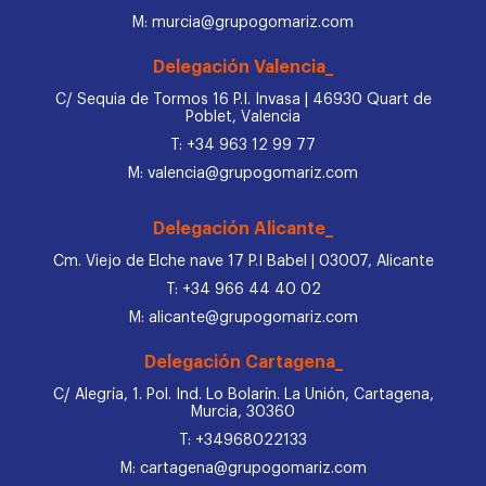
M: murcia@grupogomariz.com
Delegación Valencia_
C/ Sequia de Tormos 16 P.I. Invasa | 46930 Quart de
Poblet, Valencia
T: +34 963 12 99 77
M: valencia@grupogomariz.com
Delegación Alicante_
Cm. Viejo de Elche nave 17 P.I Babel | 03007, Alicante
T: +34 966 44 40 02
M: alicante@grupogomariz.com
Delegación Cartagena_
C/ Alegría, 1. Pol. Ind. Lo Bolarín. La Unión, Cartagena,
Murcia, 30360
T: +34968022133
M: cartagena@grupogomariz.com