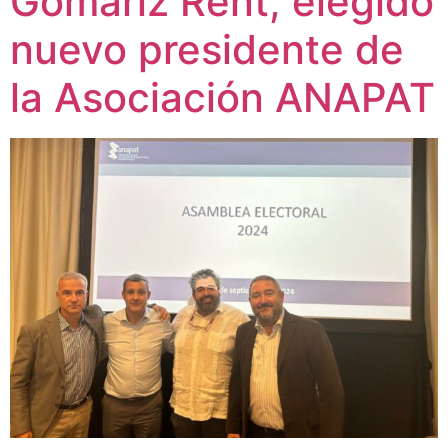
Gomariz Rent, elegido
nuevo presidente de
la Asociación ANAPAT