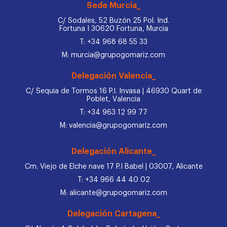
Sede Murcia_
C/ Sodales, 52 Buzón 25 Pol. Ind.
Fortuna I 30620 Fortuna, Murcia
T: +34 968 68 55 33
M: murcia@grupogomariz.com
Delegación Valencia_
C/ Sequia de Tormos 16 P.I. Invasa | 46930 Quart de
Poblet, Valencia
T: +34 963 12 99 77
M: valencia@grupogomariz.com
Delegación Alicante_
Cm. Viejo de Elche nave 17 P.I Babel | 03007, Alicante
T: +34 966 44 40 02
M: alicante@grupogomariz.com
Delegación Cartagena_