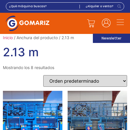
Inicio
/ Anchura del producto / 2.13 m
Newsletter
2.13 m
Mostrando los 8 resultados