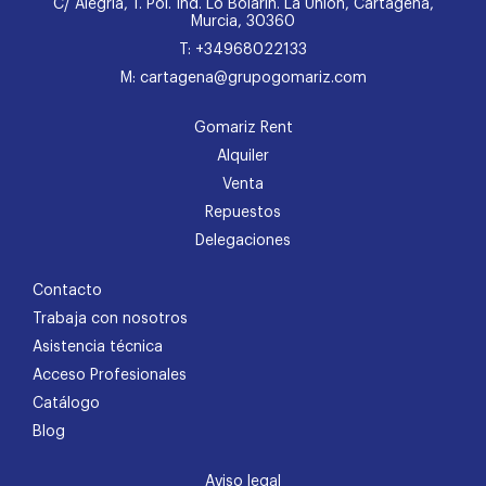
C/ Alegría, 1. Pol. Ind. Lo Bolarín. La Unión, Cartagena,
Murcia, 30360
T: +34968022133
M: cartagena@grupogomariz.com
Gomariz Rent
Alquiler
Venta
Repuestos
Delegaciones
Contacto
Trabaja con nosotros
Asistencia técnica
Acceso Profesionales
Catálogo
Blog
Aviso legal