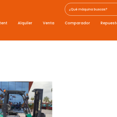
Rent
Alquiler
Venta
Comparador
Repuest