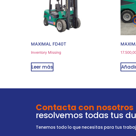
MAXIMAL FD40T
MAXIM
Inventory Missing
17.500,0
Leer más
Añadir
Contacta con nosotros
resolvemos todas tus d
Tenemos todo lo que necesitas para tus trabajo