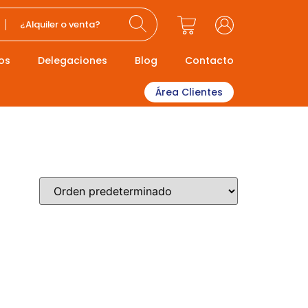
¿Alquiler o venta?
os
Delegaciones
Blog
Contacto
Área Clientes