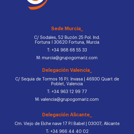
Sede Murcia_
C/ Sodales, 52 Buzón 25 Pol. Ind.
Fortuna I 30620 Fortuna, Murcia
T: +34 968 68 55 33
M: murcia@grupogomariz.com
Delegación Valencia_
C/ Sequia de Tormos 16 P.I. Invasa | 46930 Quart de
Poblet, Valencia
T: +34 963 12 99 77
M: valencia@grupogomariz.com
Delegación Alicante_
Cm. Viejo de Elche nave 17 P.I Babel | 03007, Alicante
T: +34 966 44 40 02