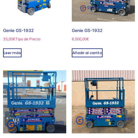
Genie GS-1932
Genie GS-1932
35,00
€
Tipo de Precio
6.500,00
€
Leer más
Añadir al carrito