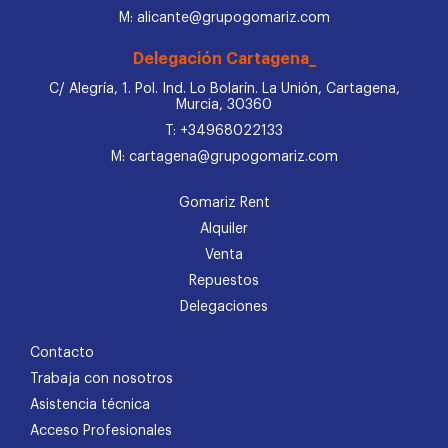
M: alicante@grupogomariz.com
Delegación Cartagena_
C/ Alegría, 1. Pol. Ind. Lo Bolarín. La Unión, Cartagena,
Murcia, 30360
T: +34968022133
M: cartagena@grupogomariz.com
Gomariz Rent
Alquiler
Venta
Repuestos
Delegaciones
Contacto
Trabaja con nosotros
Asistencia técnica
Acceso Profesionales