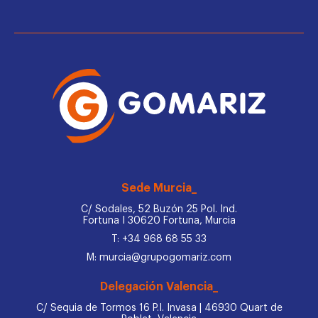
Sede Murcia_
C/ Sodales, 52 Buzón 25 Pol. Ind.
Fortuna I 30620 Fortuna, Murcia
T: +34 968 68 55 33
M: murcia@grupogomariz.com
Delegación Valencia_
C/ Sequia de Tormos 16 P.I. Invasa | 46930 Quart de