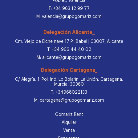
Poblet, Valencia
T: +34 963 12 99 77
M: valencia@grupogomariz.com
Delegación Alicante_
Cm. Viejo de Elche nave 17 P.I Babel | 03007, Alicante
T: +34 966 44 40 02
M: alicante@grupogomariz.com
Delegación Cartagena_
C/ Alegría, 1. Pol. Ind. Lo Bolarín. La Unión, Cartagena,
Murcia, 30360
T: +34968022133
M: cartagena@grupogomariz.com
Gomariz Rent
Alquiler
Venta