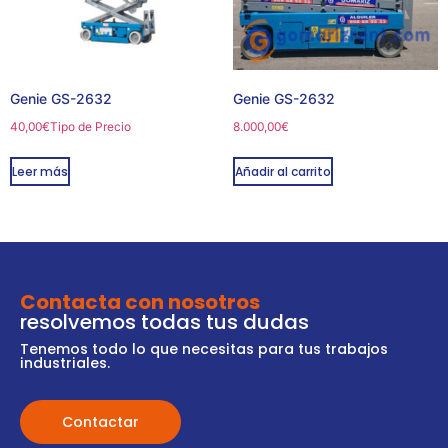
Genie GS-2632
Genie GS-2632
40,00
€
Tipo de Precio
8.000,00
€
Leer más
Añadir al carrito
Contacta con nosotros
resolvemos todas tus dudas
Tenemos todo lo que necesitas para tus trabajos
industriales.
Contactar