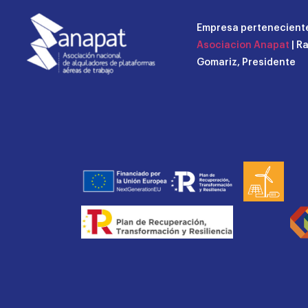
Empresa perteneciente
Asociacion Anapat
| R
Gomariz, Presidente