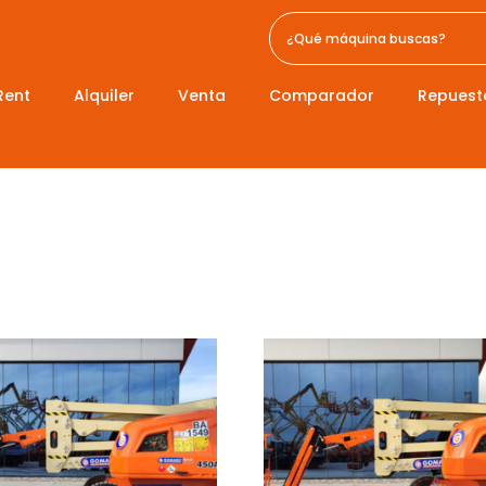
Rent
Alquiler
Venta
Comparador
Repuest