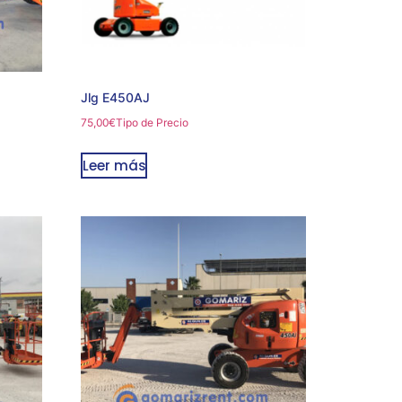
Jlg E450AJ
75,00
€
Tipo de Precio
Leer más