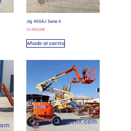
Jlg 450AJ Serie II
23.000,00
€
Añadir al carrito