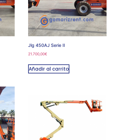
Jlg 450AJ Serie II
21.700,00
€
Añadir al carrito