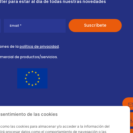
ter para estar al día de todas nuestras novedades
iones de la
política de privacidad
.
omercial de productos/servicios.
nsentimiento de las cookies
s como las cookies para almacenar y/o acceder a la información del
itirá procesar datos como el comportamiento de navegación o las