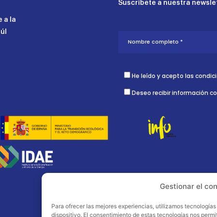
Suscríbete a nuestra newslet
 a la
aúl
He leído y acepto las condic
Deseo recibir información c
Gestionar el co
Para ofrecer las mejores experiencias, utilizamos tecnología
dispositivo. El consentimiento de estas tecnologías nos perm