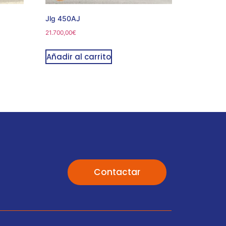
Jlg 450AJ
21.700,00
€
Añadir al carrito
Contactar