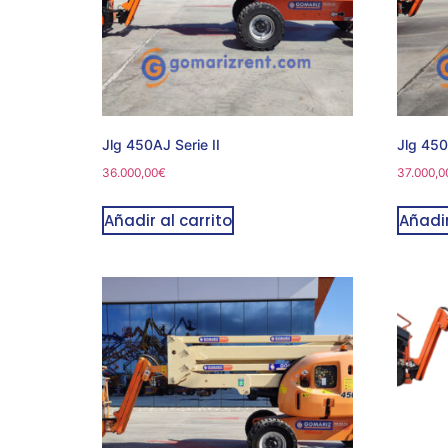
Jlg 450AJ Serie II
Jlg 450
36.000,00
€
37.000,0
Añadir al carrito
Añadir