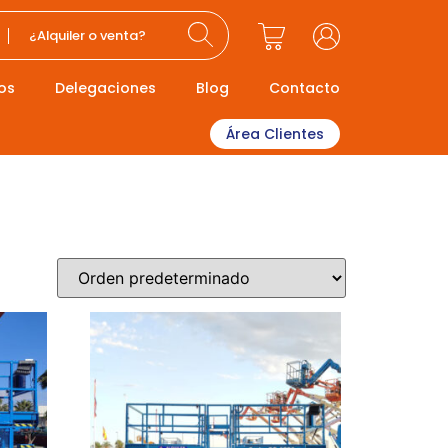
¿Alquiler o venta?
os
Delegaciones
Blog
Contacto
Área Clientes