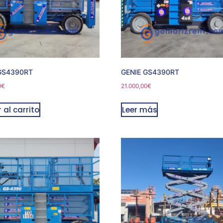
GS4390RT
GENIE GS4390RT
0
€
21.000,00
€
 al carrito
Leer más