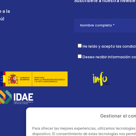
Suscríbete a nuestra newslet
 a la
aúl
He leído y acepto las condic
Deseo recibir información c
Gestionar el co
Para ofrecer las mejores experiencias, utilizamos tecnología
dispositivo. El consentimiento de estas tecnologías nos perm