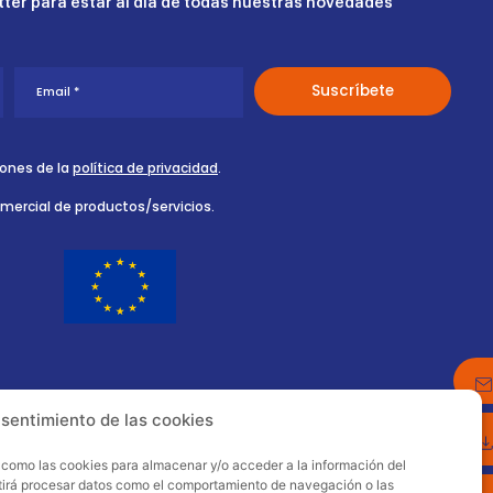
ter para estar al día de todas nuestras novedades
iones de la
política de privacidad
.
omercial de productos/servicios.
nsentimiento de las cookies
s como las cookies para almacenar y/o acceder a la información del
itirá procesar datos como el comportamiento de navegación o las