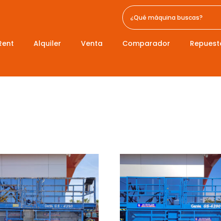
Rent
Alquiler
Venta
Comparador
Repuest