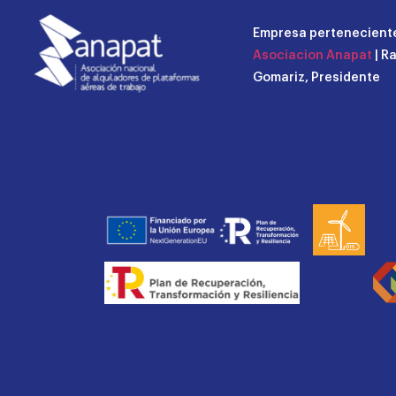
Empresa perteneciente
Asociacion Anapat
| R
Gomariz, Presidente