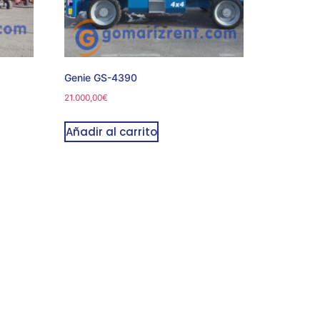
Genie GS-4390
21.000,00
€
Añadir al carrito