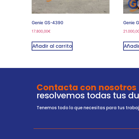
Genie GS-4390
Genie 
17.800,00
€
21.000,0
Añadir al carrito
Añadir
Contacta con nosotros
resolvemos todas tus d
Tenemos todo lo que necesitas para tus trabajo