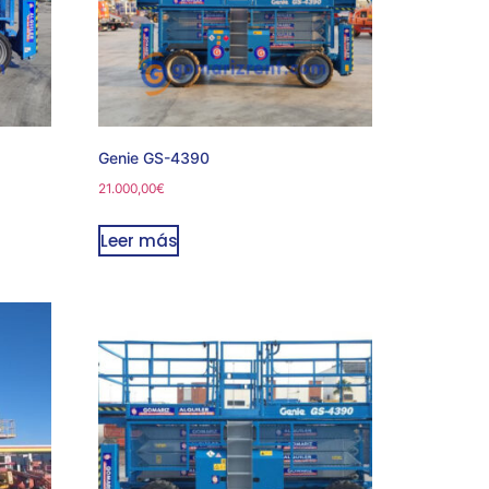
Genie GS-4390
21.000,00
€
Leer más