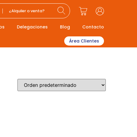
¿Alquiler o venta?
os
Delegaciones
Blog
Contacto
Área Clientes