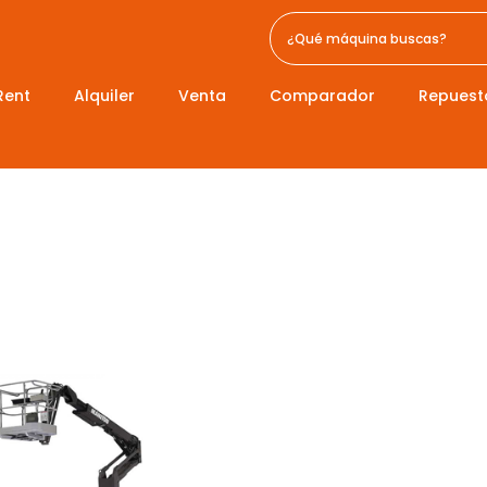
Rent
Alquiler
Venta
Comparador
Repuest