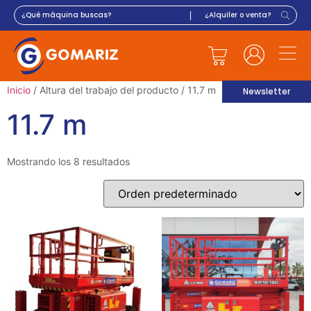
Inicio
/ Altura del trabajo del producto / 11.7 m
Newsletter
11.7 m
Mostrando los 8 resultados