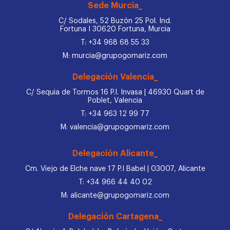
Sede Murcia_
C/ Sodales, 52 Buzón 25 Pol. Ind.
Fortuna I 30620 Fortuna, Murcia
T: +34 968 68 55 33
M: murcia@grupogomariz.com
Delegación Valencia_
C/ Sequia de Tormos 16 P.I. Invasa | 46930 Quart de
Poblet, Valencia
T: +34 963 12 99 77
M: valencia@grupogomariz.com
Delegación Alicante_
Cm. Viejo de Elche nave 17 P.I Babel | 03007, Alicante
T: +34 966 44 40 02
M: alicante@grupogomariz.com
Delegación Cartagena_