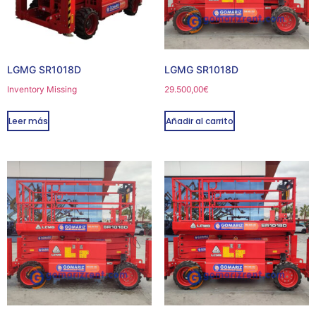
LGMG SR1018D
LGMG SR1018D
Inventory Missing
29.500,00
€
Leer más
Añadir al carrito