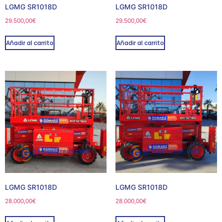
LGMG SR1018D
LGMG SR1018D
29.500,00
€
29.500,00
€
Añadir al carrito
Añadir al carrito
LGMG SR1018D
LGMG SR1018D
28.000,00
€
28.000,00
€