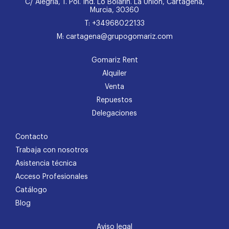
C/ Alegría, 1. Pol. Ind. Lo Bolarín. La Unión, Cartagena,
Murcia, 30360
T: +34968022133
M: cartagena@grupogomariz.com
Gomariz Rent
Alquiler
Venta
Repuestos
Delegaciones
Contacto
Trabaja con nosotros
Asistencia técnica
Acceso Profesionales
Catálogo
Blog
Aviso legal