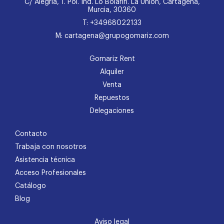
C/ Alegría, 1. Pol. Ind. Lo Bolarín. La Unión, Cartagena,
Murcia, 30360
T: +34968022133
M: cartagena@grupogomariz.com
Gomariz Rent
Alquiler
Venta
Repuestos
Delegaciones
Contacto
Trabaja con nosotros
Asistencia técnica
Acceso Profesionales
Catálogo
Blog
Aviso legal