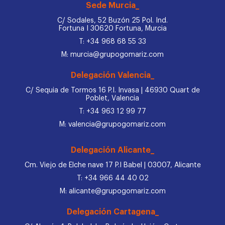
Sede Murcia_
C/ Sodales, 52 Buzón 25 Pol. Ind.
Fortuna I 30620 Fortuna, Murcia
T: +34 968 68 55 33
M: murcia@grupogomariz.com
Delegación Valencia_
C/ Sequia de Tormos 16 P.I. Invasa | 46930 Quart de
Poblet, Valencia
T: +34 963 12 99 77
M: valencia@grupogomariz.com
Delegación Alicante_
Cm. Viejo de Elche nave 17 P.I Babel | 03007, Alicante
T: +34 966 44 40 02
M: alicante@grupogomariz.com
Delegación Cartagena_