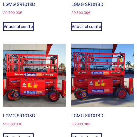
LGMG SR1018D
LGMG SR1018D
29.500,00
€
29.500,00
€
Añadir al carrito
Añadir al carrito
LGMG SR1018D
LGMG SR1018D
28.000,00
€
28.000,00
€