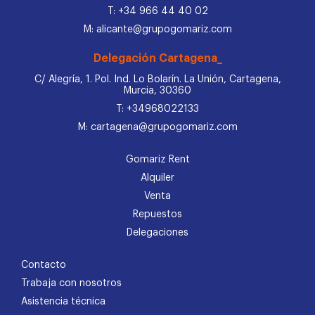
T: +34 966 44 40 02
M: alicante@grupogomariz.com
Delegación Cartagena_
C/ Alegría, 1. Pol. Ind. Lo Bolarín. La Unión, Cartagena,
Murcia, 30360
T: +34968022133
M: cartagena@grupogomariz.com
Gomariz Rent
Alquiler
Venta
Repuestos
Delegaciones
Contacto
Trabaja con nosotros
Asistencia técnica