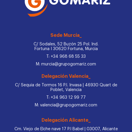
Sede Murcia_
C/ Sodales, 52 Buzón 25 Pol. Ind.
Fortuna I 30620 Fortuna, Murcia
T: +34 968 68 55 33
M: murcia@grupogomariz.com
Delegación Valencia_
C/ Sequia de Tormos 16 P.I. Invasa | 46930 Quart de
Poblet, Valencia
T: +34 963 12 99 77
M: valencia@grupogomariz.com
Delegación Alicante_
Cm. Viejo de Elche nave 17 P.I Babel | 03007, Alicante