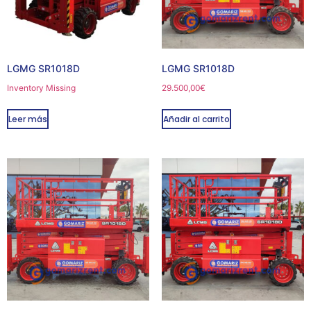
LGMG SR1018D
LGMG SR1018D
Inventory Missing
29.500,00
€
Leer más
Añadir al carrito