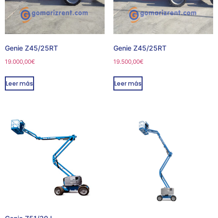
Genie Z45/25RT
Genie Z45/25RT
19.000,00
€
19.500,00
€
Leer más
Leer más