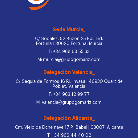
Sede Murcia_
C/ Sodales, 52 Buzón 25 Pol. Ind.
Fortuna I 30620 Fortuna, Murcia
T: +34 968 68 55 33
M: murcia@grupogomariz.com
Delegación Valencia_
C/ Sequia de Tormos 16 P.I. Invasa | 46930 Quart de
Poblet, Valencia
T: +34 963 12 99 77
M: valencia@grupogomariz.com
Delegación Alicante_
Cm. Viejo de Elche nave 17 P.I Babel | 03007, Alicante
T: +34 966 44 40 02