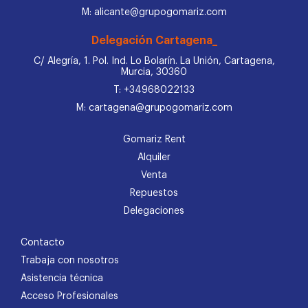
M: alicante@grupogomariz.com
Delegación Cartagena_
C/ Alegría, 1. Pol. Ind. Lo Bolarín. La Unión, Cartagena,
Murcia, 30360
T: +34968022133
M: cartagena@grupogomariz.com
Gomariz Rent
Alquiler
Venta
Repuestos
Delegaciones
Contacto
Trabaja con nosotros
Asistencia técnica
Acceso Profesionales