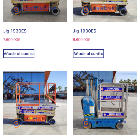
Jlg 1930ES
Jlg 1930ES
7.600,00
€
6.600,00
€
Añadir al carrito
Añadir al carrito