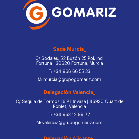
Sede Murcia_
C/ Sodales, 52 Buzón 25 Pol. Ind.
Fortuna I 30620 Fortuna, Murcia
T: +34 968 68 55 33
M: murcia@grupogomariz.com
Delegación Valencia_
C/ Sequia de Tormos 16 P.I. Invasa | 46930 Quart de
Poblet, Valencia
T: +34 963 12 99 77
M: valencia@grupogomariz.com
Delegación Alicante_