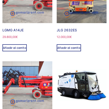
LGMG A14JE
JLG 2632ES
29.800,00
€
12.000,00
€
Añadir al carrito
Añadir al carrito