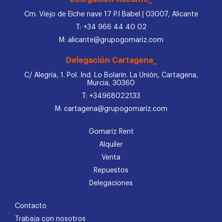
Cm. Viejo de Elche nave 17 P.I Babel | 03007, Alicante
T: +34 966 44 40 02
M: alicante@grupogomariz.com
Delegación Cartagena_
C/ Alegría, 1. Pol. Ind. Lo Bolarín. La Unión, Cartagena,
Murcia, 30360
T: +34968022133
M: cartagena@grupogomariz.com
Gomariz Rent
Alquiler
Venta
Repuestos
Delegaciones
Contacto
Trabaja con nosotros