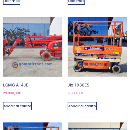
Leer más
Leer más
LGMG A14JE
Jlg 1930ES
29.800,00
€
5.800,00
€
Añadir al carrito
Añadir al carrito