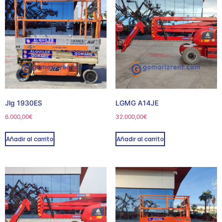
Jlg 1930ES
LGMG A14JE
6.000,00
€
32.000,00
€
Añadir al carrito
Añadir al carrito