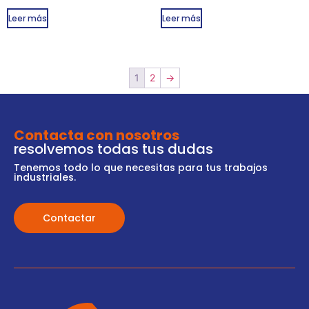
Leer más
Leer más
1
2
→
Contacta con nosotros
resolvemos todas tus dudas
Tenemos todo lo que necesitas para tus trabajos
industriales.
Contactar