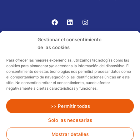
Gomariz Sistemas de Elevación ha participado en el
Gestionar el consentimiento
PROGRAMA TIC-16 con número expediente:
de las cookies
2021.08.CHTI.000264, 16.
Para ofrecer las mejores experiencias, utilizamos tecnologías como las
cookies para almacenar y/o acceder a la información del dispositivo. El
Proyecto acogido al programa de
consentimiento de estas tecnologías nos permitirá procesar datos como
incentivos ligados al autoconsumo y
el comportamiento de navegación o las identificaciones únicas en este
almacenamiento, con fuentes de energía
sitio. No consentir o retirar el consentimiento, puede afectar
negativamente a ciertas características y funciones.
renovables, así como a la implantación
de sistemas térmicos renovables al
sector residencial en el marco del Plan
>> Permitir todas
de Recuperación, Transformación y
Solo las necesarias
Resiliencia, financiado por la Unión
Europea – NextGenerationEU
Mostrar detalles
Todos los Derechos Reservados
Gomariz Rent.
Diseño