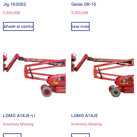
Jlg 1930ES
Genie GR-15
5.500,00
€
5.200,00
€
Añadir al carrito
Leer más
LGMG A14JE-LI
LGMG A14JE
Inventory Missing
Inventory Missing