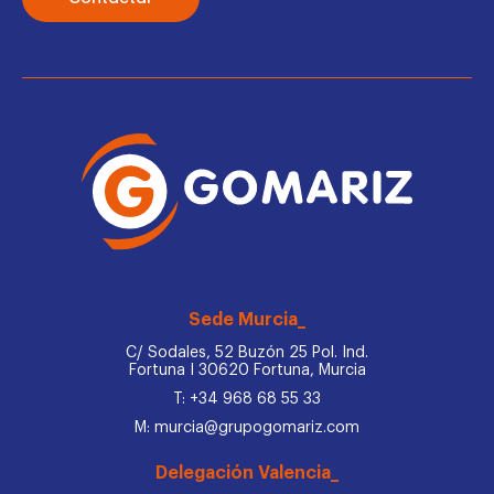
Sede Murcia_
C/ Sodales, 52 Buzón 25 Pol. Ind.
Fortuna I 30620 Fortuna, Murcia
T: +34 968 68 55 33
M: murcia@grupogomariz.com
Delegación Valencia_