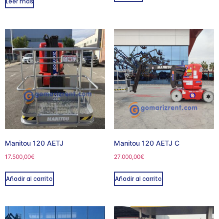
Leer más
Manitou 120 AETJ
Manitou 120 AETJ C
17.500,00
€
27.000,00
€
Añadir al carrito
Añadir al carrito