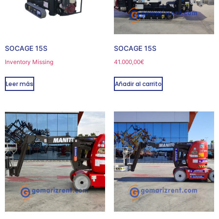
SOCAGE 15S
SOCAGE 15S
Inventory Missing
41.000,00
€
Leer más
Añadir al carrito