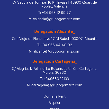
C/ Sequia de Tormos 16 P.I. Invasa | 46930 Quart de
Poblet, Valencia
T: +34 963 12 99 77
M: valencia@grupogomariz.com
Delegación Alicante_
Cm. Viejo de Elche nave 17 P.I Babel | 03007, Alicante
T: +34 966 44 40 02
M: alicante@grupogomariz.com
Delegación Cartagena_
C/ Alegría, 1. Pol. Ind. Lo Bolarín. La Unión, Cartagena,
Murcia, 30360
T: +34968022133
M: cartagena@grupogomariz.com
Gomariz Rent
Alquiler