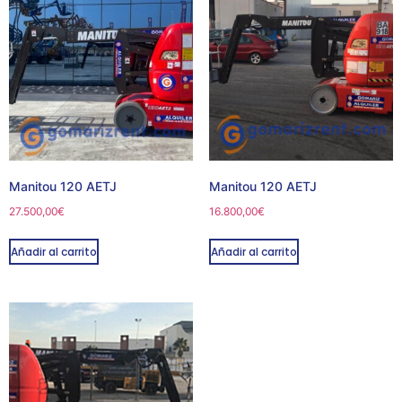
Manitou 120 AETJ
Manitou 120 AETJ
27.500,00
€
16.800,00
€
Añadir al carrito
Añadir al carrito