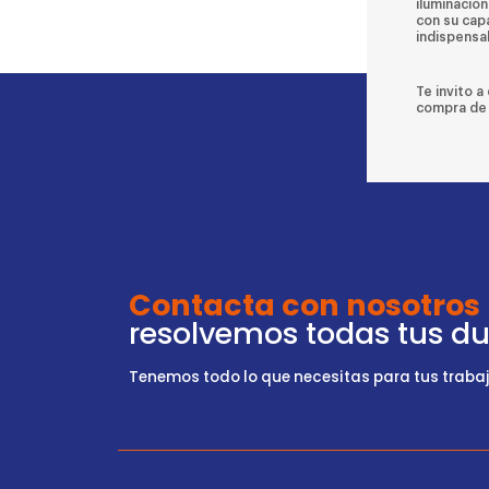
iluminación
con su capa
indispensa
Te invito a
compra de 
Contacta con nosotros
resolvemos todas tus d
Tenemos todo lo que necesitas para tus trabajo