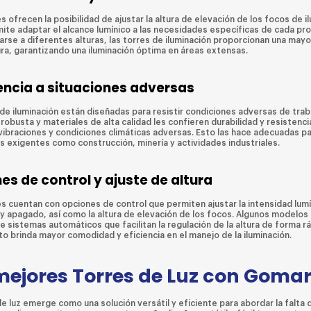
s ofrecen la posibilidad de ajustar la altura de elevación de los focos de i
mite adaptar el alcance lumínico a las necesidades específicas de cada pro
arse a diferentes alturas, las torres de iluminación proporcionan una mayo
ra, garantizando una iluminación óptima en áreas extensas.
encia a situaciones adversas
de iluminación están diseñadas para resistir condiciones adversas de trab
robusta y materiales de alta calidad les confieren durabilidad y resistenci
vibraciones y condiciones climáticas adversas. Esto las hace adecuadas pa
s exigentes como construcción, minería y actividades industriales.
es de control y ajuste de altura
es cuentan con opciones de control que permiten ajustar la intensidad lumí
y apagado, así como la altura de elevación de los focos. Algunos modelos 
 sistemas automáticos que facilitan la regulación de la altura de forma rá
to brinda mayor comodidad y eficiencia en el manejo de la iluminación.
mejores Torres de Luz con Gomar
e luz emerge como una solución versátil y eficiente para abordar la falta 