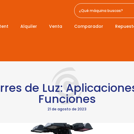
Rent
Alquiler
Venta
Comparador
Repuest
rres de Luz: Aplicacione
Funciones
21 de agosto de 2023