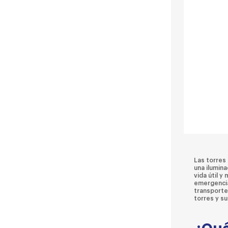
Las torres
una ilumina
vida útil y
emergencias
transporte
torres y su