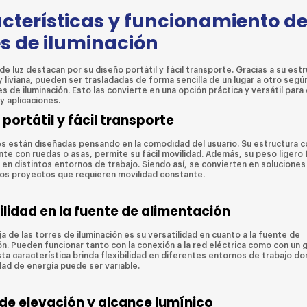
cterísticas y funcionamiento de
es de iluminación
de luz destacan por su diseño portátil y fácil transporte. Gracias a su est
liviana, pueden ser trasladadas de forma sencilla de un lugar a otro según
 de iluminación. Esto las convierte en una opción práctica y versátil para
y aplicaciones.
portátil y fácil transporte
es están diseñadas pensando en la comodidad del usuario. Su estructura 
e con ruedas o asas, permite su fácil movilidad. Además, su peso ligero f
 en distintos entornos de trabajo. Siendo así, se convierten en soluciones
los proyectos que requieren movilidad constante.
ilidad en la fuente de alimentación
a de las torres de iluminación es su versatilidad en cuanto a la fuente de
ón. Pueden funcionar tanto con la conexión a la red eléctrica como con un
ta característica brinda flexibilidad en diferentes entornos de trabajo do
dad de energía puede ser variable.
 de elevación y alcance lumínico