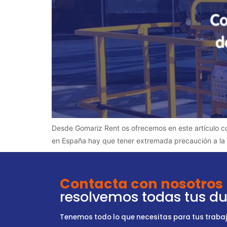
Desde Gomariz Rent os ofrecemos en este artículo c
en España hay que tener extremada precaución a la hor
Contacta con nosotros
resolvemos todas tus d
Tenemos todo lo que necesitas para tus trabajo