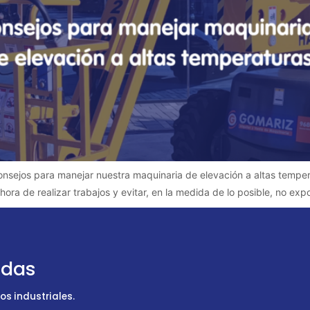
onsejos para manejar nuestra maquinaria de elevación a altas tempe
a de realizar trabajos y evitar, en la medida de lo posible, no expo
udas
s industriales.